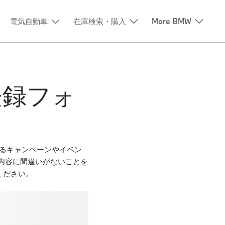
登録フォ
たるキャンペーンやイベン
内容に間違いがないことを
ください。