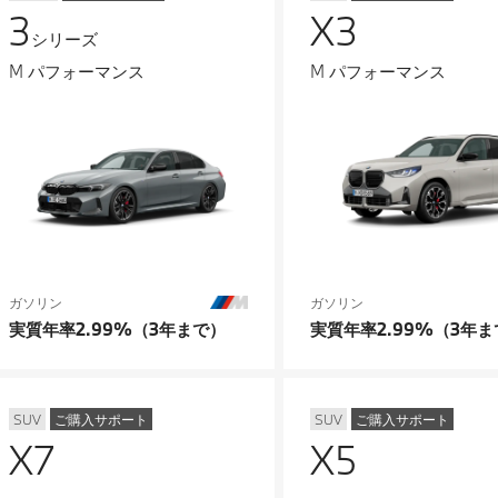
3
X3
シリーズ
M パフォーマンス
M パフォーマンス
ガソリン
ガソリン
実質年率2.99%（3年まで）
実質年率2.99%（3年ま
SUV
ご購入サポート
SUV
ご購入サポート
X7
X5