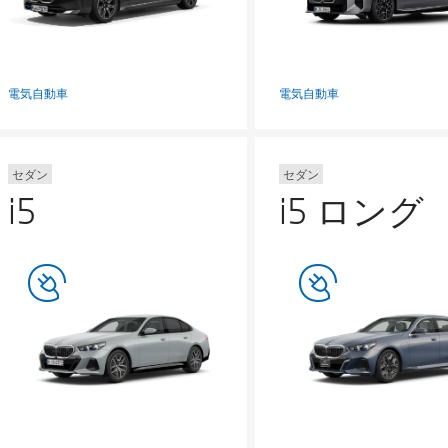
電気自動車
電気自動車
セダン
セダン
i5
i5 ロング