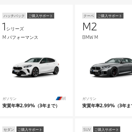
ハッチバック
ご購入サポート
クーペ
ご購入サポート
1
M2
シリーズ
M パフォーマンス
BMW M
ガソリン
ガソリン
実質年率2.99%（3年まで）
実質年率2.99%（3年ま
セダン
ご購入サポート
SUV
ご購入サポート