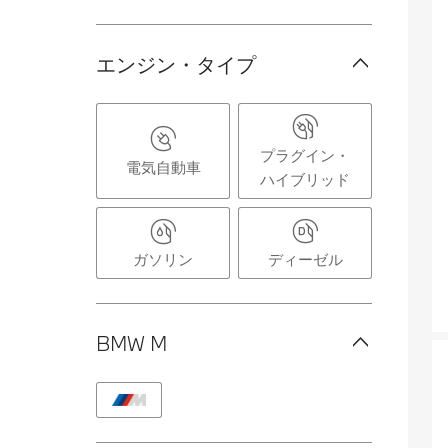
エンジン・タイプ
プラグイン・
電気自動車
ハイブリッド
ガソリン
ディーゼル
BMW M