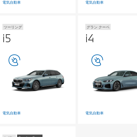
電気自動車
電気自動車
ツーリング
グラン クーペ
i5
i4
電気自動車
電気自動車