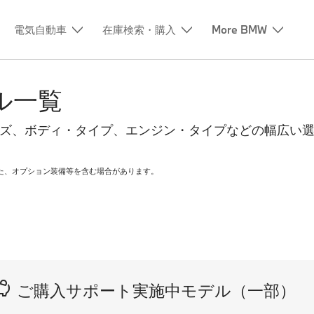
電気自動車
在庫検索・購入
More BMW
ル一覧
ーズ、ボディ・タイプ、エンジン・タイプなどの幅広い
た、オプション装備等を含む場合があります。
ご購入サポート実施中モデル（一部）