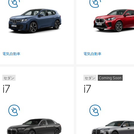
電気自動車
電気自動車
セダン
セダン
Coming Soon
i7
i7