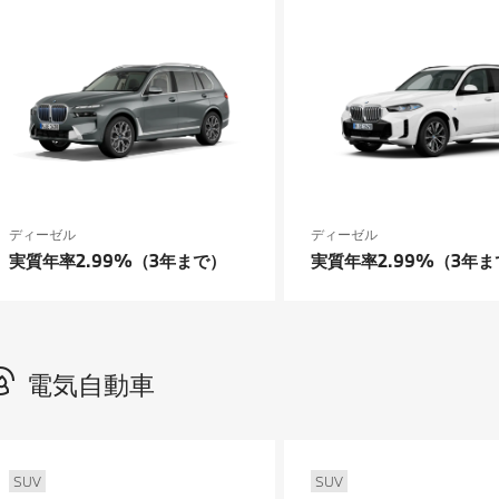
ディーゼル
ディーゼル
実質年率2.99%（3年まで）
実質年率2.99%（3年ま
電気自動車
SUV
SUV