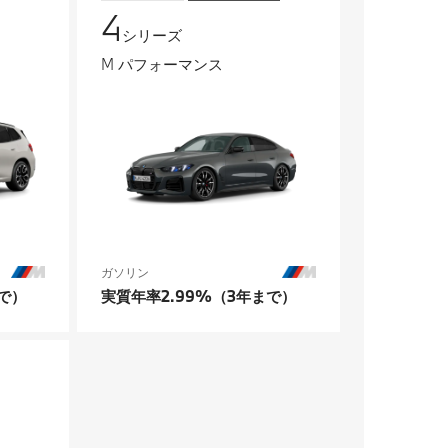
4
シリーズ
M パフォーマンス
ガソリン
で）
実質年率2.99%（3年まで）