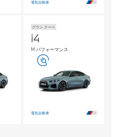
電気自動車
グラン クーペ
i4
M パフォーマンス
電気自動車