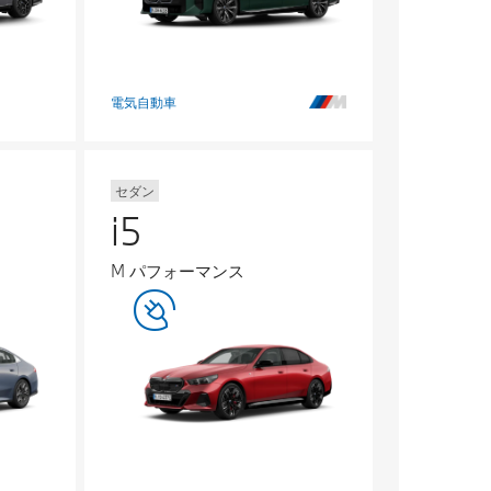
電気自動車
セダン
i5
M パフォーマンス