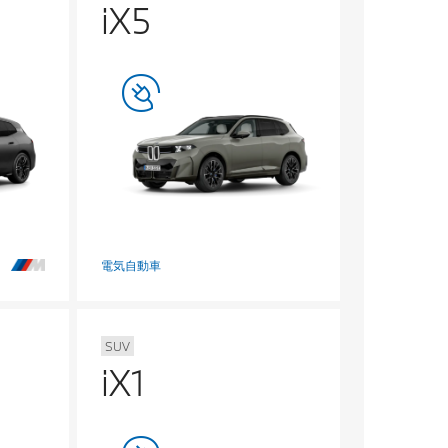
iX5
電気自動車
SUV
iX1