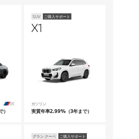
SUV
ご購入サポート
X1
ガソリン
で）
実質年率2.99%（3年まで）
グラン クーペ
ご購入サポート