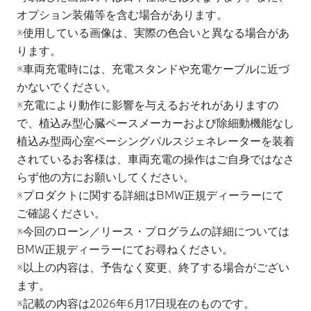
オプション装備等を含む場合があります。
※使用している画像は、実際の色合いと異なる場合があ
ります。
※車両充電時には、充電スタンドや充電ケーブルに近づ
かないでください。
※充電により動作に影響を与えるおそれがありますの
で、植込み型心臓ペースメーカーおよび除細動機能なし
植込み型両心室ペーシングパルスジェネレーターを装着
されているお客様は、車両充電の操作はご自身ではなさ
らず他の方にお願いしてください。
※プロダクトに関する詳細はBMW正規ディーラーにて
ご確認ください。
※今回のローン／リース・プログラムの詳細については
BMW正規ディーラーにてお尋ねください。
※以上の内容は、予告なく変更、終了する場合がござい
ます。
※記載の内容は2026年6月17日現在のものです。