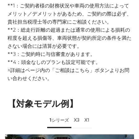
**1：ご契約者様の財務状況や車両の使用方法によって
メリット／デメリットがあるため、ご契約の際は必ず、
貴社担当税理士等の専門家にご相談ください。
**2：総走行距離の超過または通常の使用による損耗の
程度を超える損傷等、車両状態が契約所定の条件を満た
さない場合には清算が必要です。
**3：ご契約時に与信審査があります。
**4：頭金なしのプランも設定可能です。
※詳細はページ内の「ご相談はこちら」ボタンよりお問
い合わせください。
【対象モデル例】
1シリーズ
X3
X1