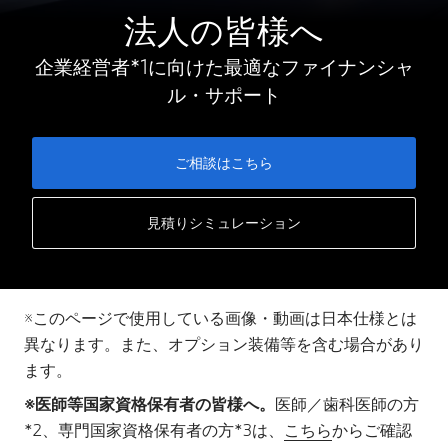
法人の皆様へ
企業経営者*1に向けた最適なファイナンシャ
ル・サポート
ご相談はこちら
見積りシミュレーション
※このページで使用している画像・動画は日本仕様とは
異なります。また、オプション装備等を含む場合があり
ます。
※医師等国家資格保有者の皆様へ。
医師／歯科医師の方
*2、専門国家資格保有者の方*3は、
こちら
からご確認