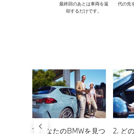
最終回のあとは車両を返
代の先
却するだけです。
1. あなたのBMWを見つ
2. 