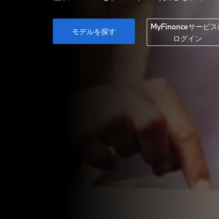
MyFinanceサービ
モデルを探す
ログイン