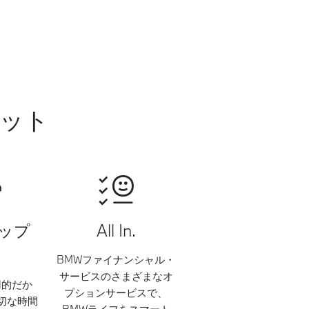
リット
ップ
All In.
BMWファイナンシャル・
サービスのさまざまなオ
用的だか
プションサービスで、
切な時間