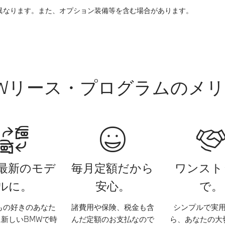
異なります。また、オプション装備等を含む場合があります。
Wリース・プログラムのメ
最新のモデ
毎月定額だから
ワンスト
ルに。
安心。
で。
もの好きのあなた
諸費用や保険、税金も含
シンプルで実
新しいBMWで時
んだ定額のお支払なので
ら、あなたの大