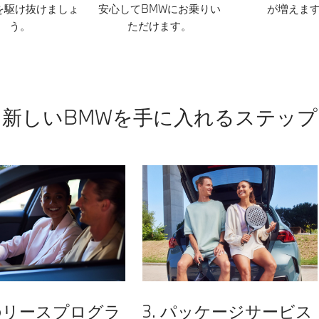
を駆け抜けましょ
安心してBMWにお乗りい
が増えま
う。
ただけます。
新しいBMWを手に入れるステップ
どのリースプログラ
3. パッケージサービス