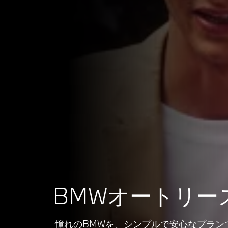
BMWオートリー
憧れのBMWを、シンプルで安心なプラン