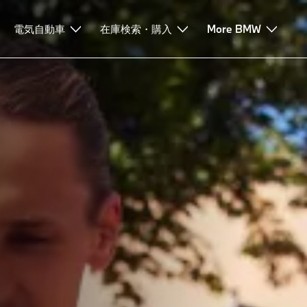
ンド・リース
電気自動車
BMWクローズドエンド・リース
在庫検索・購入
More BMW
リース契約満了時