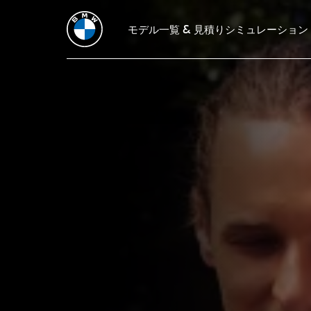
メリット
BMWリース・プログラムの比較
モデル一覧 & 見積りシミュレーション
BMWオープンエ