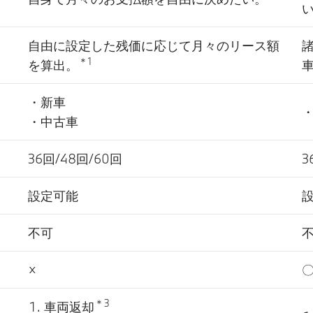
自由に設定した残価に応じて月々のリース額
＊1
を算出。
・新車
・中古車
36回/48回/60回
3
設定可能
不可
×
＊3
車両返却