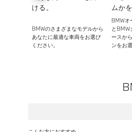
ける。
ムか
BMWオ
BMWのさまざまなモデルから
とBMW
あなたに最適な車両をお選び
ースか
ください。
ンをお
こんな方におすすめ