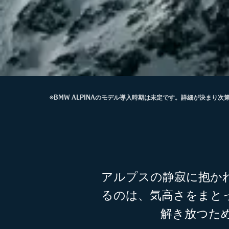
※BMW ALPINAのモデル導入時期は未定です。詳細が決まり
アルプスの静寂に抱かれ
るのは、気高さをまと
解き放つた