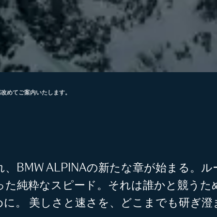
次第改めてご案内いたします。
、BMW ALPINAの新たな章が始まる。
った純粋なスピード。それは誰かと競うた
めに。 美しさと速さを、どこまでも研ぎ澄