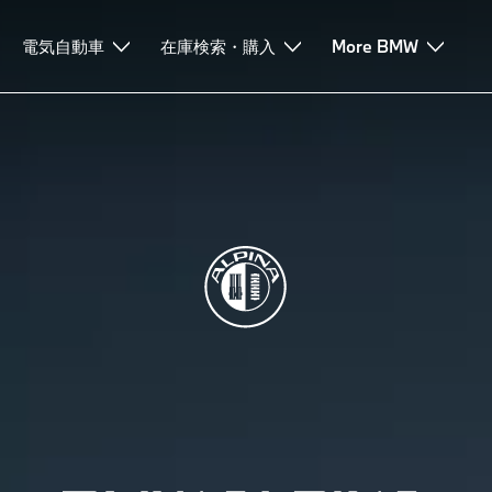
電気自動車
在庫検索・購入
More BMW