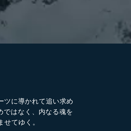
ルーツに導かれて追い求め
めではなく、内なる魂を
ませてゆく。