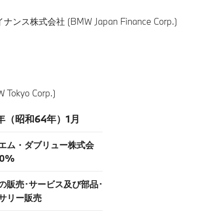
会社 (BMW Japan Finance Corp.)
yo Corp.)
9年（昭和64年）1月
エム・ダブリュー株式会
00%
の販売･サービス及び部品･
サリー販売