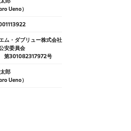
金太郎
aro Ueno）
001113922
エム・ダブリュー株式会社
公安委員会
第301082317972号
金太郎
aro Ueno）