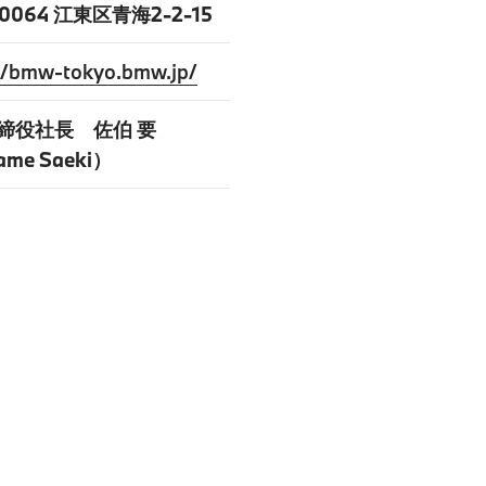
-0064 江東区青海2-2-15
//bmw-tokyo.bmw.jp/
締役社長 佐伯 要
me Saeki）