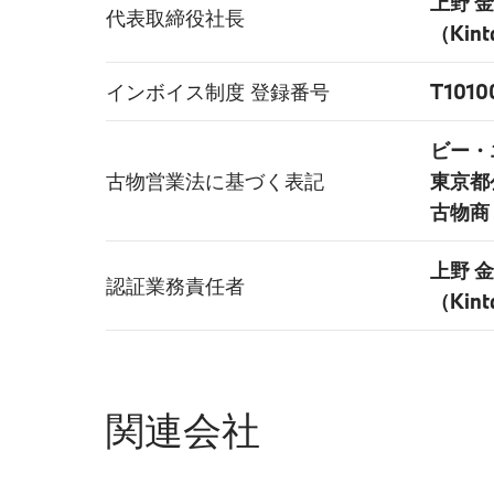
上野 
代表取締役社長
（Kint
インボイス制度 登録番号
T1010
ビー・
古物営業法に基づく表記
東京都
古物商 
上野 
認証業務責任者
（Kint
関連会社