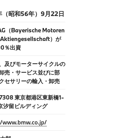
1年（昭和56年）9月22日
G（Bayerische Motoren
 Aktiengesellschaft）が
00％出資
、及びモーターサイクルの
卸売・サービス並びに部
クセサリーの輸入・卸売
-7308 東京都港区東新橋1-
 東京汐留ビルディング
//www.bmw.co.jp/