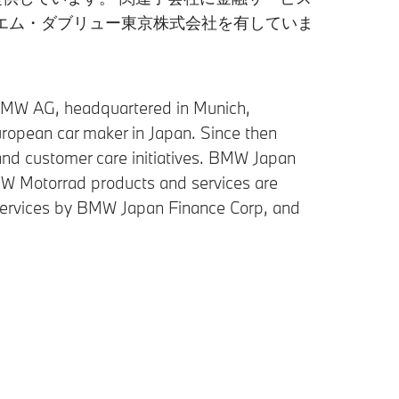
エム・ダブリュー東京株式会社を有していま
 BMW AG, headquartered in Munich,
ropean car maker in Japan. Since then
and customer care initiatives. BMW Japan
W Motorrad products and services are
l services by BMW Japan Finance Corp, and