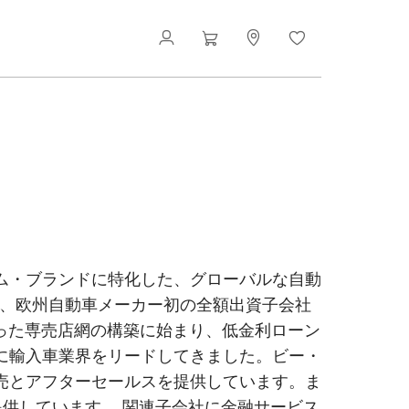
ム・ブランドに特化した、グローバルな自動
00%出資子会社で、欧州自動車メーカー初の全額出資子会社
かった専売店網の構築に始まり、低金利ローン
に輸入車業界をリードしてきました。ビー・
販売とアフターセールスを提供しています。ま
て提供しています。 関連子会社に金融サービス