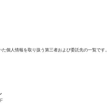
いた個人情報を取り扱う第三者および委託先の一覧です
ン
F