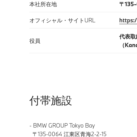
本社所在地
〒135
オフィシャル・サイトURL
https:
代表取
役員
（Kana
付帯施設
- BMW GROUP Tokyo Bay
〒135-0064 江東区青海2-2-15