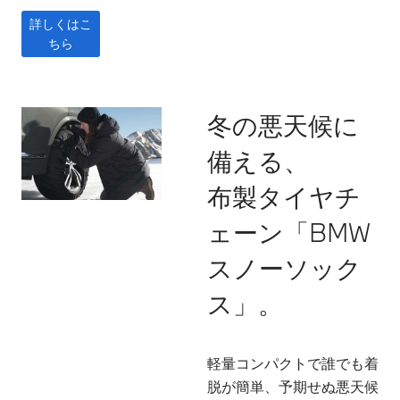
詳しくはこ
ちら
冬の悪天候に
備える、
布製タイヤチ
ェーン「BMW
スノーソック
ス」。
軽量コンパクトで誰でも着
脱が簡単、予期せぬ悪天候