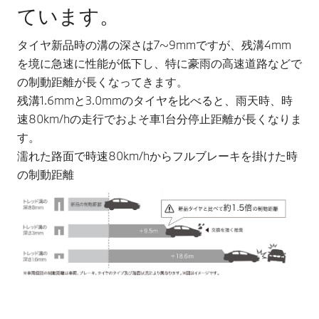
ています。
タイヤ新品時の溝の深さは7~9mmですが、残溝4mm
を境に急速に性能が低下し、特に豪雨の高速道路などで
の制動距離が長くなってきます。
残溝1.6mmと3.0mmのタイヤを比べると、雨天時、時
速80km/hの走行でおよそ車1台分停止距離が長くなりま
す。
濡れた路面で時速80km/hからフルブレーキを掛けた時
の制動距離