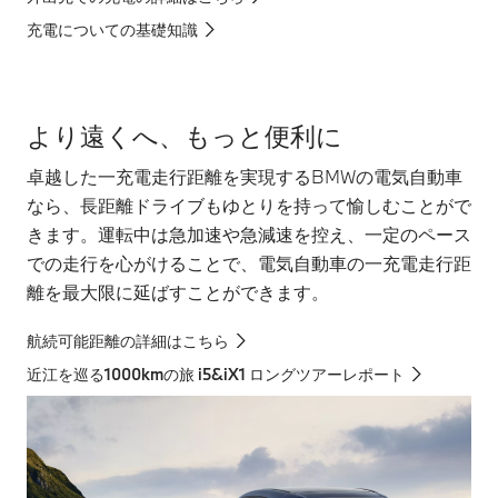
充電についての基礎知識
より遠くへ、もっと便利に
卓越した一充電走行距離を実現するBMWの電気自動車
なら、長距離ドライブもゆとりを持って愉しむことがで
きます。運転中は急加速や急減速を控え、一定のペース
での走行を心がけることで、電気自動車の一充電走行距
離を最大限に延ばすことができます。
航続可能距離の詳細はこちら
近江を巡る1000kmの旅 i5&iX1 ロングツアーレポート