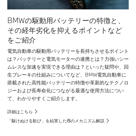
BMWの駆動用バッテリーの特徴と、
その経年劣化を抑えるポイントなど
をご紹介
電気自動車の駆動用バッテリーを長持ちさせるポイント
は？バッテリーと電気モーターの連携とは？力強いシー
ムレスな加速を実現できる理由は？といった疑問や、回
生ブレーキの仕組みについてなど、BMW電気自動車に
搭載された高性能バッテリーの特徴や革新的なテクノロ
ジーおよび長寿命化につながる最適な使用方法につい
て、わかりやすくご紹介します。
詳細はこちら
「駆けぬける歓び」を結実したi5のメカニズム解説