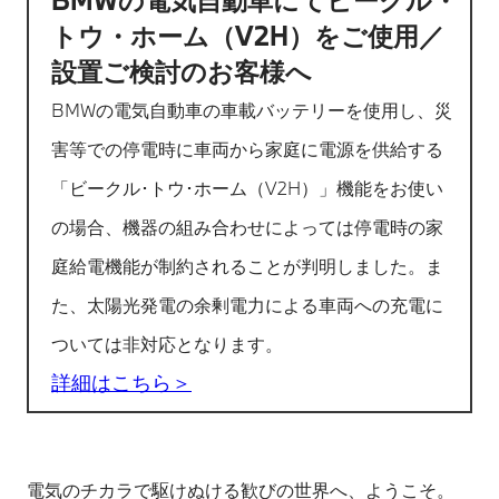
トウ・ホーム（V2H）をご使用／
設置ご検討のお客様へ
BMWの電気自動車の車載バッテリーを使用し、災
害等での停電時に車両から家庭に電源を供給する
「ビークル･トウ･ホーム（V2H）」機能をお使い
の場合、機器の組み合わせによっては停電時の家
庭給電機能が制約されることが判明しました。ま
た、太陽光発電の余剰電力による車両への充電に
ついては非対応となります。
詳細はこちら＞
電気のチカラで駆けぬける歓びの世界へ、ようこそ。