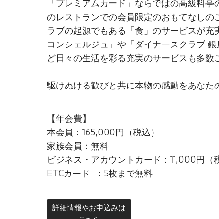
「プレミアムカード」ならではの高級料亭
のレストランでの会員限定のおもてなしの
ラブの起源でもある「食」のサービスが充実
コンシェルジュ」や「ダイナースクラブ 銀
ど日々の生活を彩る充実のサービスも多数
駆けぬける歓びと共に本物の感動をあなた
【年会費】
本会員：165,000円（税込）
家族会員：無料
ビジネス・アカウントカード：11,000円（
ETCカード ：5枚まで無料
詳細情報やお申込みは
こちら