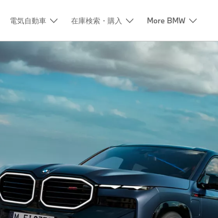
電気自動車
在庫検索・購入
More BMW
。