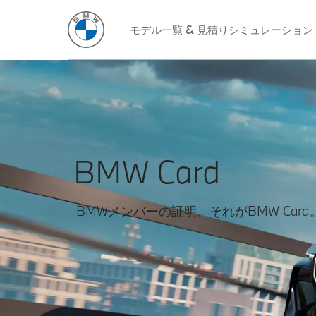
モデル一覧 & 見積りシミュレーション
BMW Card
BMWメンバーの証明、それがBMW Card