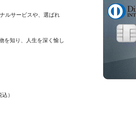
ジナルサービスや、選ばれ
。
本物を知り、人生を深く愉し
税込）