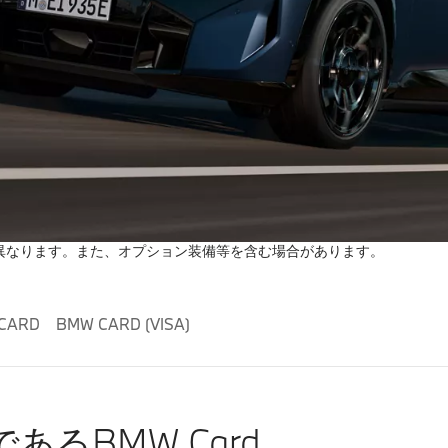
異なります。また、オプション装備等を含む場合があります。
 CARD
BMW CARD (VISA)
あるBMW Card。