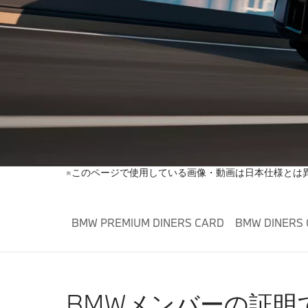
※このページで使用している画像・動画は日本仕様とは
BMW PREMIUM DINERS CARD
BMW DINERS
BMWメンバーの証明で