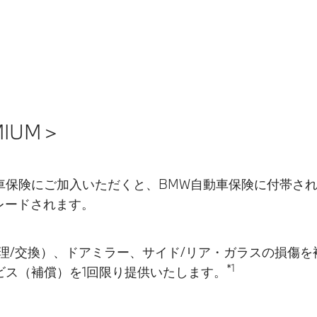
MIUM＞
保険にご加入いただくと、BMW自動車保険に付帯されている
プグレードされます。
理/交換）、ドアミラー、サイド/リア・ガラスの損傷を
*1
ビス（補償）を1回限り提供いたします。