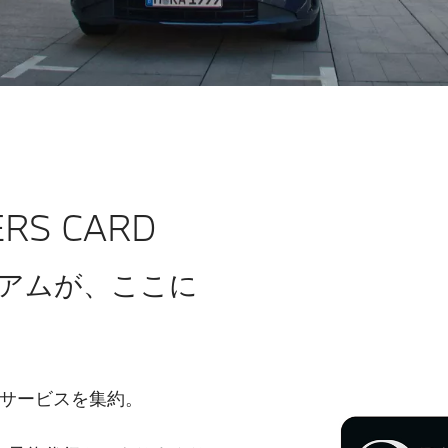
ERS CARD
アムが、ここに
のサービスを集約。