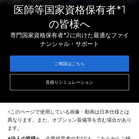
医師等国家資格保有者*1​
の皆様へ
専門国家資格保有者*2​に向けた最適なファイ
ナンシャル・サポート
ご相談はこちら
見積りシミュレーション
※このページで使用している画像・動画は日本仕様とは
異なります。また、オプション装備等を含む場合があり
ます。
※法人の皆様へ。
企業経営者の方*3は、
こちら
からご確