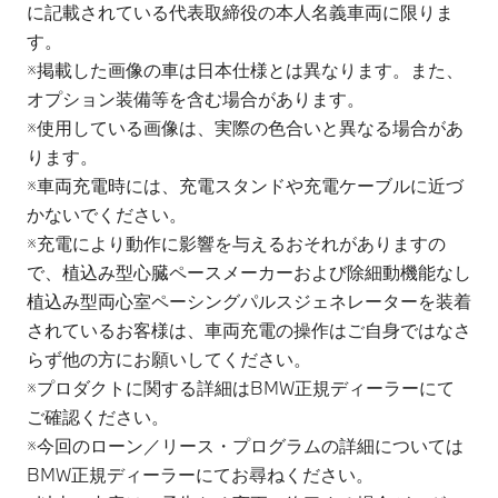
に記載されている代表取締役の本人名義車両に限りま
す。
※掲載した画像の車は日本仕様とは異なります。また、
オプション装備等を含む場合があります。
※使用している画像は、実際の色合いと異なる場合があ
ります。
※車両充電時には、充電スタンドや充電ケーブルに近づ
かないでください。
※充電により動作に影響を与えるおそれがありますの
で、植込み型心臓ペースメーカーおよび除細動機能なし
植込み型両心室ペーシングパルスジェネレーターを装着
されているお客様は、車両充電の操作はご自身ではなさ
らず他の方にお願いしてください。
※プロダクトに関する詳細はBMW正規ディーラーにて
ご確認ください。
※今回のローン／リース・プログラムの詳細については
BMW正規ディーラーにてお尋ねください。