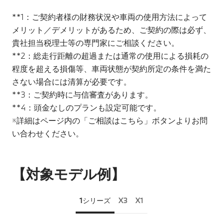
**1：ご契約者様の財務状況や車両の使用方法によって
メリット／デメリットがあるため、ご契約の際は必ず、
貴社担当税理士等の専門家にご相談ください。
**2：総走行距離の超過または通常の使用による損耗の
程度を超える損傷等、車両状態が契約所定の条件を満た
さない場合には清算が必要です。
**3：ご契約時に与信審査があります。
**4：頭金なしのプランも設定可能です。
※詳細はページ内の「ご相談はこちら」ボタンよりお問
い合わせください。
【対象モデル例】
1シリーズ
X3
X1