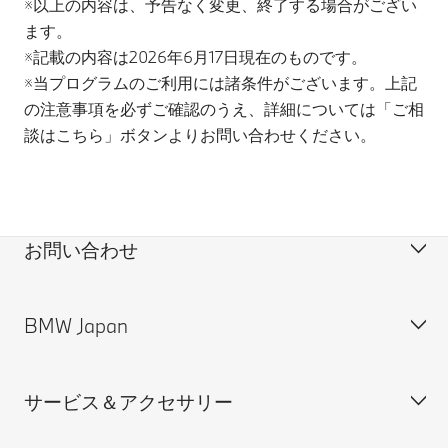
※以上の内容は、予告なく変更、終了する場合がござい
ます。
※記載の内容は2026年6月17日現在のものです。
※当プログラムのご利用には諸条件がございます。上記
の注意事項を必ずご確認のうえ、詳細については「ご相
談はこちら」ボタンよりお問い合わせください。
お問い合わせ
BMW Japan
カスタマー・サポート＆お問い合わせ
装備・価格表ダウンロード
サービス＆アクセサリー
見積依頼
会社概要
試乗申込
BMW Group Japan採用情報