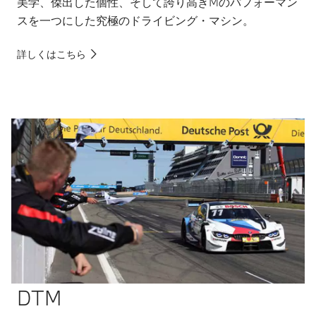
美学、傑出した個性、そして誇り高きMのパフォーマン
スを一つにした究極のドライビング・マシン。
詳しくはこちら
DTM