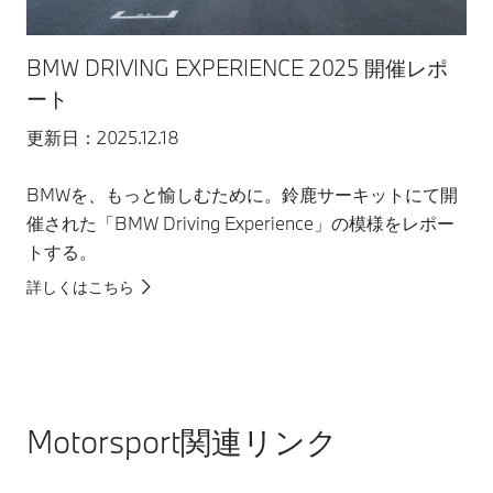
ニ
BMW DRIVING EXPERIENCE 2025 開催レポ
イ
ート
更新
更新日：2025.12.18
20
BMWを、もっと愉しむために。鈴鹿サーキットにて開
催
催された「BMW Driving Experience」の模様をレポー
ー
トする。
詳
詳しくはこちら
Motorsport関連リンク