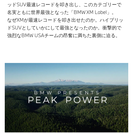
ッドSUV最速レコードを叩き出し、このカテゴリーで
名実ともに世界最強となった「BMW XM Label」。
なぜXMが最速レコードを叩き出せたのか。ハイブリッ
ドSUVとしていかにして最強となったのか。衝撃的で
強烈なBMW USAチームの昂奮に満ちた裏側に迫る。