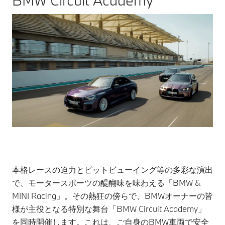
本格レースの迫力とピットビューイング等の多彩な演出
で、モータースポーツの醍醐味を味わえる「BMW &
MINI Racing」。その熱狂の傍らで、BMWオーナーの皆
様が主役となる特別な舞台「BMW Circuit Academy」
を同時開催します。これは、ご自身のBMW車両で安全