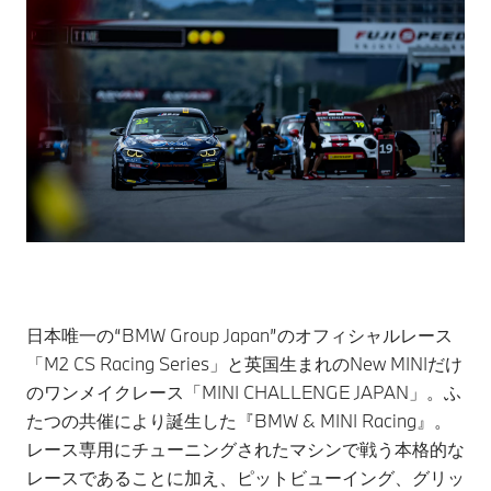
日本唯一の“BMW Group Japan”のオフィシャルレース
「M2 CS Racing Series」と英国生まれのNew MINIだけ
のワンメイクレース「MINI CHALLENGE JAPAN」。ふ
たつの共催により誕生した『BMW & MINI Racing』。
レース専用にチューニングされたマシンで戦う本格的な
レースであることに加え、ピットビューイング、グリッ