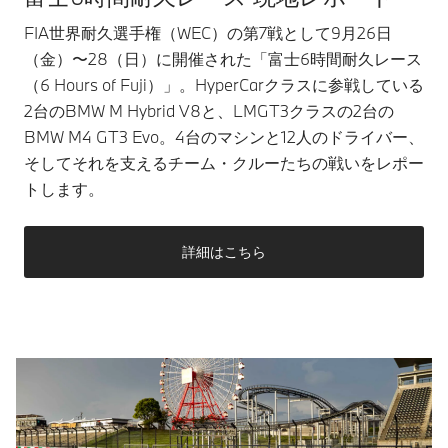
FIA世界耐久選手権（WEC）の第7戦として9月26日
（金）〜28（日）に開催された「富士6時間耐久レース
（6 Hours of Fuji）」。HyperCarクラスに参戦している
2台のBMW M Hybrid V8と、LMGT3クラスの2台の
BMW M4 GT3 Evo。4台のマシンと12人のドライバー、
そしてそれを支えるチーム・クルーたちの戦いをレポー
トします。
詳細はこちら