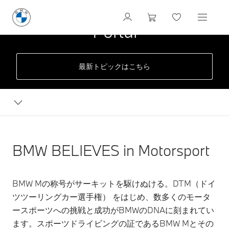
BMW M Motorsport
Portal
最新トピックはこちら
BMW BELIEVES in Motorsport
BMW Mの称号がサーキットを駆けぬける。DTM（ドイ
ツツーリングカー選手権） をはじめ、数多くのモータ
ースポーツへの挑戦と成功がBMWのDNAに刻まれてい
ます。スポーツドライビングの証であるBMW Mとその