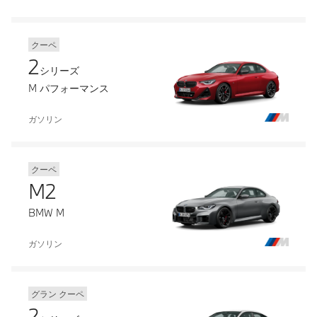
クーペ
2
シリーズ
M パフォーマンス
ガソリン
クーペ
M2
BMW M
ガソリン
グラン クーペ
2