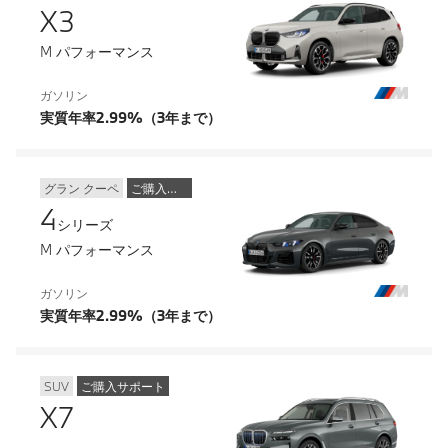
X3
M パフォーマンス
ガソリン
実質年率2.99%（3年まで）
グラン クーペ
ご購入サポート
4
シリーズ
M パフォーマンス
ガソリン
実質年率2.99%（3年まで）
SUV
ご購入サポート
X7