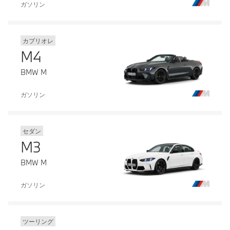
ガソリン
カブリオレ
M4
BMW M
ガソリン
セダン
M3
BMW M
ガソリン
ツーリング