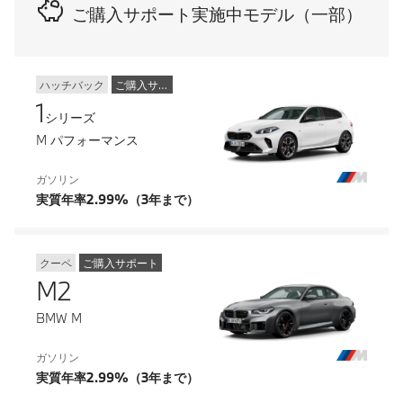
ご購入サポート実施中モデル（一部）
ハッチバック
ご購入サポート
1
シリーズ
M パフォーマンス
ガソリン
実質年率2.99%（3年まで）
クーペ
ご購入サポート
M2
BMW M
ガソリン
実質年率2.99%（3年まで）