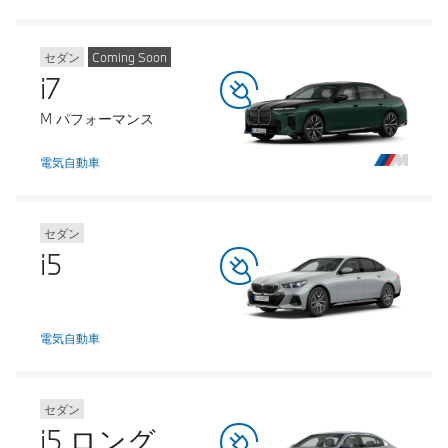
セダン
Coming Soon
i7
M パフォーマンス
電気自動車
セダン
i5
電気自動車
セダン
i5 ロング