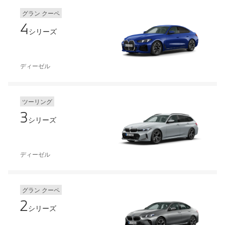
グラン クーペ
4
シリーズ
ディーゼル
ツーリング
3
シリーズ
ディーゼル
グラン クーペ
2
シリーズ