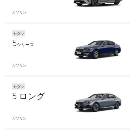
ガソリン
セダン
5
シリーズ
ガソリン
セダン
5 ロング
ガソリン