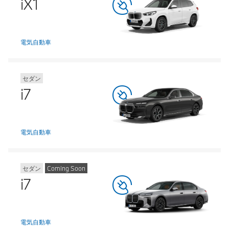
iX1
電気自動車
セダン
i7
電気自動車
セダン
Coming Soon
i7
電気自動車