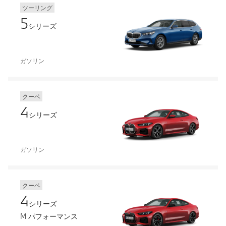
ツーリング
5
シリーズ
ガソリン
クーペ
4
シリーズ
ガソリン
クーペ
4
シリーズ
M パフォーマンス