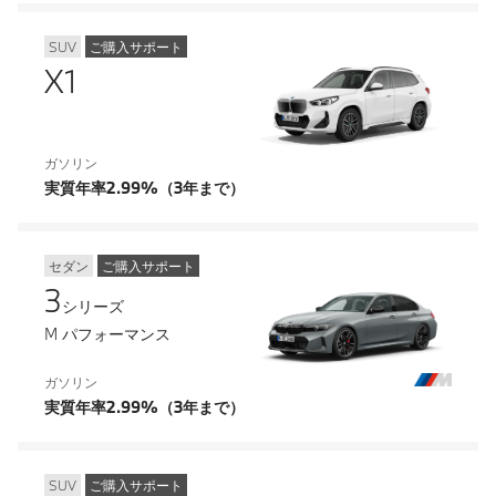
SUV
ご購入サポート
X1
ガソリン
実質年率2.99%（3年まで）
セダン
ご購入サポート
3
シリーズ
M パフォーマンス
ガソリン
実質年率2.99%（3年まで）
SUV
ご購入サポート