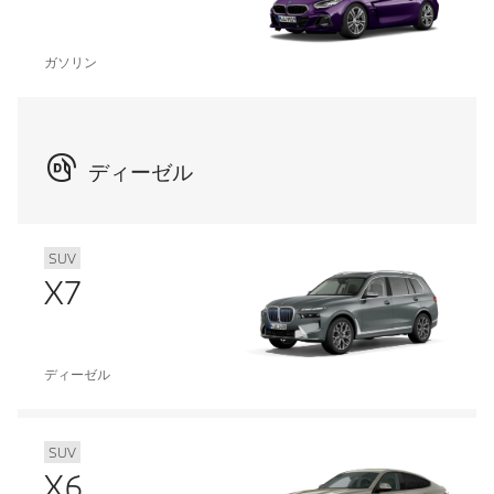
ガソリン
ディーゼル
SUV
X7
ディーゼル
SUV
X6