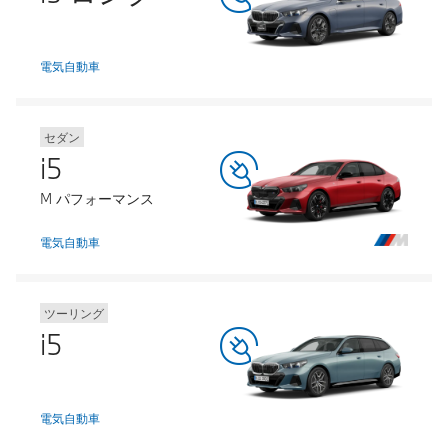
電気自動車
セダン
i5
M パフォーマンス
電気自動車
ツーリング
i5
電気自動車