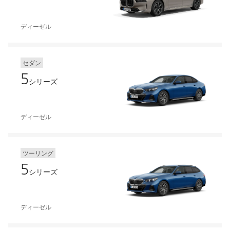
ディーゼル
セダン
5
シリーズ
ディーゼル
ツーリング
5
シリーズ
ディーゼル