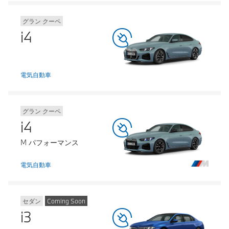
グラン クーペ
i4
電気自動車
グラン クーペ
i4
M パフォーマンス
電気自動車
セダン
Coming Soon
i3