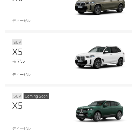
ディーゼル
SUV
X5
モデル
ディーゼル
SUV
Coming Soon
X5
ディーゼル