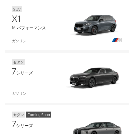
SUV
X1
M パフォーマンス
ガソリン
セダン
7
シリーズ
ガソリン
セダン
Coming Soon
7
シリーズ