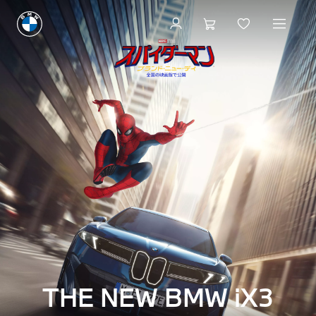
THE NEW BMW iX3