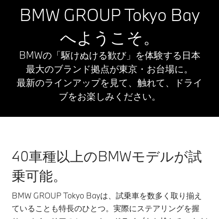
BMW GROUP Tokyo Bay
へようこそ。
BMWの「駆けぬける歓び」を体験する日本
最大のブランド拠点が東京・お台場に。
最新のラインアップを見て、触れて、ドライ
ブをお楽しみください。
40車種以上のBMWモデルが試
乗可能。
BMW GROUP Tokyo Bayは、試乗車を数多く取り揃え
ていることも特長のひとつ。実際にステアリングを握