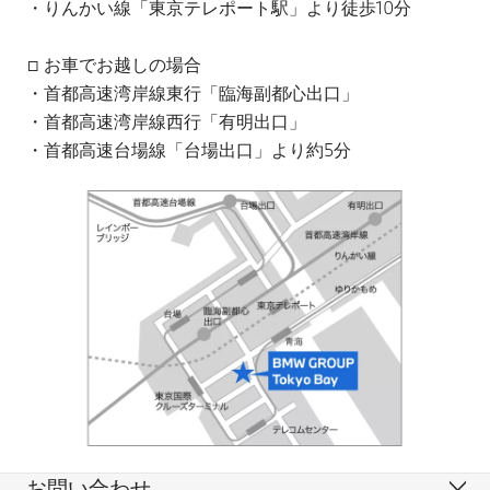
・りんかい線「東京テレポート駅」より徒歩10分
□ お車でお越しの場合
・首都高速湾岸線東行「臨海副都心出口」
・首都高速湾岸線西行「有明出口」
・首都高速台場線「台場出口」より約5分
お問い合わせ