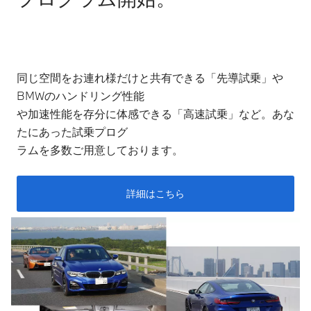
同じ空間をお連れ様だけと共有できる「先導試乗」や
BMWのハンドリング性能
や加速性能を存分に体感できる「高速試乗」など。あな
たにあった試乗プログ
ラムを多数ご用意しております。
詳細はこちら