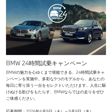
BMW 24時間試乗キャンペーン
BMWの魅力を心ゆくまで堪能できる、24時間試乗キャ
ンペーンを実施中。多彩な9つのモデルから、あなたの
毎日に寄り添う一台をセレクトいただけます。人生に駆
けぬける歓びをもたらす、BMWならではの走りをぜひ
ご体感ください。
応募期間：2026年6月9日（火）～9月9日（水）