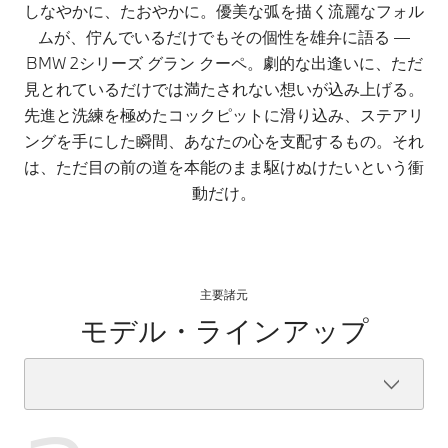
しなやかに、たおやかに。優美な弧を描く流麗なフォル
ムが、佇んでいるだけでもその個性を雄弁に語る ―
BMW 2シリーズ グラン クーペ。劇的な出逢いに、ただ
見とれているだけでは満たされない想いが込み上げる。
先進と洗練を極めたコックピットに滑り込み、ステアリ
ングを手にした瞬間、あなたの心を支配するもの。それ
は、ただ目の前の道を本能のまま駆けぬけたいという衝
動だけ。
主要諸元
モデル・ラインアップ