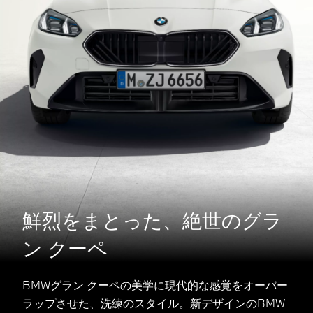
鮮烈をまとった、絶世のグラ
ン クーペ
BMWグラン クーペの美学に現代的な感覚をオーバー
ラップさせた、洗練のスタイル。新デザインのBMW