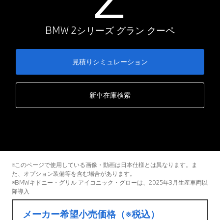
BMW 2シリーズ グラン クーペ
見積りシミュレーション
新車在庫検索
※このページで使用している画像・動画は日本仕様とは異なります。ま
た、オプション装備等を含む場合があります。
※BMWキドニー・グリル アイコニック・グローは、2025年3月生産車両以
降導入
メーカー希望小売価格（※税込）