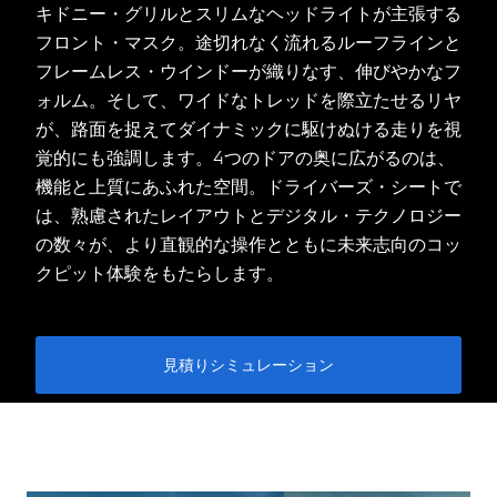
キドニー・グリルとスリムなヘッドライトが主張する
フロント・マスク。途切れなく流れるルーフラインと
フレームレス・ウインドーが織りなす、伸びやかなフ
ォルム。そして、ワイドなトレッドを際立たせるリヤ
が、路面を捉えてダイナミックに駆けぬける走りを視
覚的にも強調します。4つのドアの奥に広がるのは、
機能と上質にあふれた空間。ドライバーズ・シートで
は、熟慮されたレイアウトとデジタル・テクノロジー
の数々が、より直観的な操作とともに未来志向のコッ
クピット体験をもたらします。
見積りシミュレーション