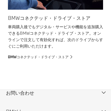
BMWコネクテッド・ドライブ・ストア
車両購入後でもデジタル・サービスや機能を追加購入
さ
できるBMWコネクテッド・ドライブ・ストア。オン
で
ラインで注文して有効化すれば、次のドライブからす
現
ぐにご利用いただけます。
な
ス
BMWコネクテッド・ドライブ・ストア
B
お問い合わせ
カスタマー・サポート＆お問い合わせ