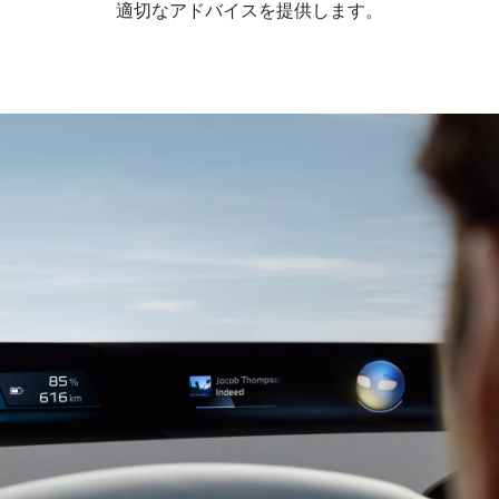
適切なアドバイスを提供します。