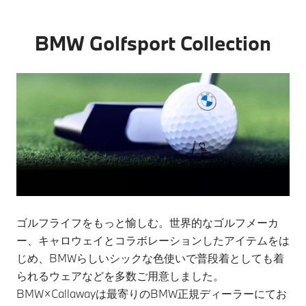
こち
ら
BMW Golfsport Collection
ゴルフライフをもっと愉しむ。世界的なゴルフメーカ
ー、キャロウェイとコラボレーションしたアイテムをは
じめ、BMWらしいシックな色使いで普段着としても着
られるウェアなどを多数ご用意しました。
BMW×Callawayは最寄りのBMW正規ディーラーにてお