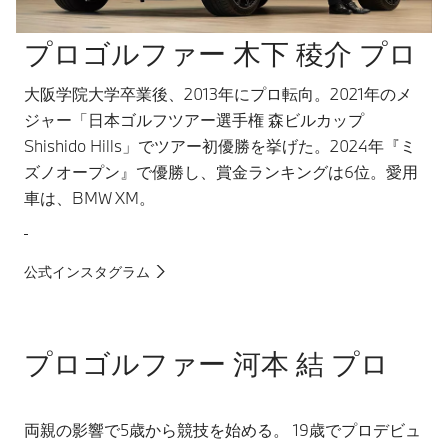
プロゴルファー 木下 稜介 プロ
大阪学院大学卒業後、2013年にプロ転向。2021年のメ
ジャー「日本ゴルフツアー選手権 森ビルカップ
Shishido Hills」でツアー初優勝を挙げた。2024年『ミ
ズノオープン』で優勝し、賞金ランキングは6位。愛用
車は、BMW XM。
公式インスタグラム
プロゴルファー 河本 結 プロ
両親の影響で5歳から競技を始める。 19歳でプロデビュ