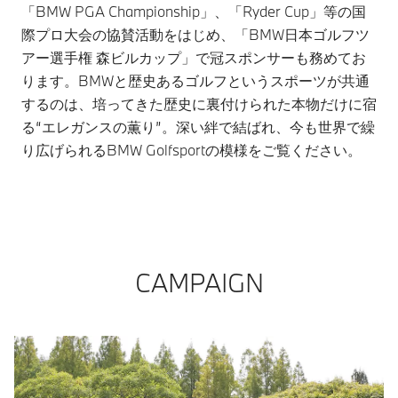
「BMW PGA Championship」、「Ryder Cup」等の国
際プロ大会の協賛活動をはじめ、「BMW日本ゴルフツ
アー選手権 森ビルカップ」で冠スポンサーも務めてお
ります。BMWと歴史あるゴルフというスポーツが共通
するのは、培ってきた歴史に裏付けられた本物だけに宿
る“エレガンスの薫り”。深い絆で結ばれ、今も世界で繰
り広げられるBMW Golfsportの模様をご覧ください。
CAMPAIGN