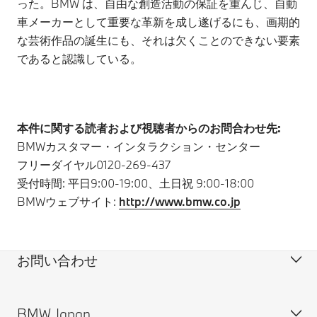
った。BMW は、自由な創造活動の保証を重んじ、自動
車メーカーとして重要な革新を成し遂げるにも、画期的
な芸術作品の誕生にも、それは欠くことのできない要素
であると認識している。
本件に関する読者および視聴者からのお問合わせ先:
BMWカスタマー・インタラクション・センター
フリーダイヤル0120-269-437
受付時間: 平日9:00-19:00、土日祝 9:00-18:00
BMWウェブサイト:
http://www.bmw.co.jp
お問い合わせ
BMW Japan
カスタマー・サポート＆お問い合わせ