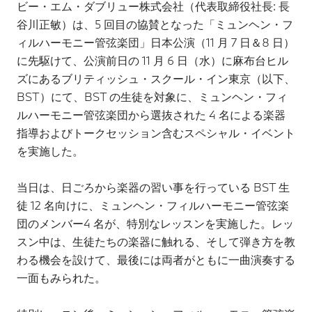
ビー・エム・ダブリュー株式会社（代表取締役社長: 長
谷川正敏）は、5 回目の協賛となった「ミュンヘン・フ
ィルハーモニー管弦楽団」日本公演（11 月 7 日＆8 日）
に先駆けて、公演前日の 11 月 6 日（水）に麻布台ヒル
ズにあるブリティッシュ・スクール・イン東京（以下、
BST）にて、BST の生徒を対象に、ミュンヘン・フィ
ルハーモニー管弦楽団から選抜された 4 名による楽器
指導およびトークセッション含むスペシャル・イベント
を実施した。
当日は、日ごろから楽器の習い事を行っている BST 生
徒 12 名向けに、ミュンヘン・フィルハーモニー管弦楽
団のメンバー4 名が、特別なレッスンを実施した。レッ
スン中は、生徒たちの楽器に触れる、そして弾き方を教
わる機会を設けて、最後には両者がともに一曲演奏する
一面もみられた。