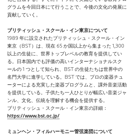
グラムを今回日本にて行うことで、今後の文化の発展に
貢献していく。
ブリティッシュ・スクール・イン東京について
1989 年に設立されたブリティッシュ・スクール・イン
東京（BST）は、現在 65 か国以上から集まった 1,300
以上の生徒に、世界トップレベルの教育を提供してい
る。日本国内でも評価の高いインターナショナルスク
ールの 1 つとして知られ、BST の生徒たちは世界中の
名門大学に進学している。BST では、プロの楽器チュ
ーターによる充実した楽器プログラムと、課外音楽活動
を提供している。子供たち一人ひとりが幅広い音楽ジャ
ンル、文化、伝統を理解する機会を提供する。
ブリティッシュ・スクール・イン東京の詳細：
https://www.bst.ac.jp/
ミュンヘン・フィルハーモニー管弦楽団について