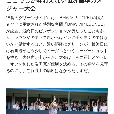
ジャー大会
18番のグリーンサイドには、BMW VIP TICKETの購入
者だけに用意された特別な空間「BMW VIP LOUNGE」
が設置。最終日のピンポジションが奥だったこともあ
り、ラウンジのテラス席からはピンに手が届くのではな
いかと錯覚するほど、近い距離にグリーンが。最終日に
は石川遼がもう少しでイーグルというスーパーショット
を放ち、大歓声が上がった。大会は、その石川とのプレ
ーオフを制した岩田寛が優勝を決める。その瞬間を見守
るのには、これ以上の場所はなかったはずだ。