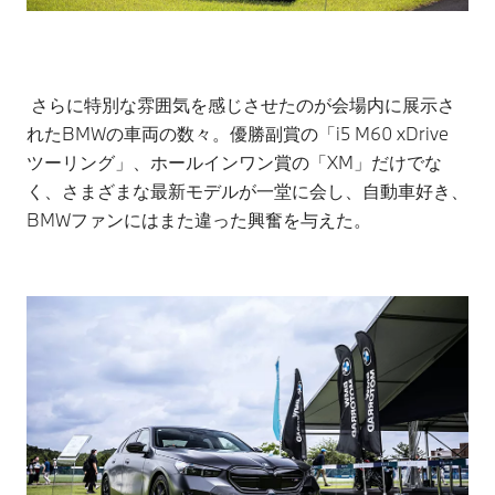
さらに特別な雰囲気を感じさせたのが会場内に展示さ
れたBMWの車両の数々。優勝副賞の「i5 M60 xDrive
ツーリング」、ホールインワン賞の「XM」だけでな
く、さまざまな最新モデルが一堂に会し、自動車好き、
BMWファンにはまた違った興奮を与えた。