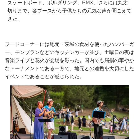
スケートボード、ボルダリング、BMX、さらには丸太
切りまで、各ブースから子供たちの元気な声が聞こえて
きた。
フードコーナーには地元・茨城の食材を使ったハンバーガ
ー、モンブランなどのキッチンカーが並び、土曜日の夜は
音楽ライブと花火が会場を彩った。国内でも屈指の華やか
なトーナメントである一方で、地元との連携を大切にした
イベントであることが感じられた。