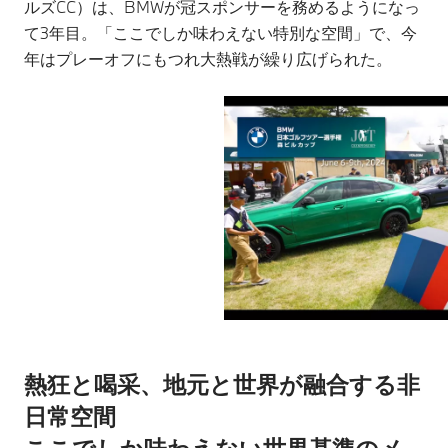
ルズCC）は、BMWが冠スポンサーを務めるようになっ
て3年目。「ここでしか味わえない特別な空間」で、今
年はプレーオフにもつれ大熱戦が繰り広げられた。
熱狂と喝采、地元と世界が融合する非
日常空間
ここでしか味わえない世界基準のメ