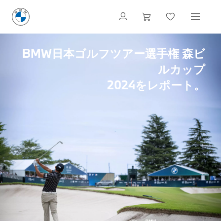
BMW日本ゴルフツアー選手権 森ビ
ルカップ
2024をレポート。