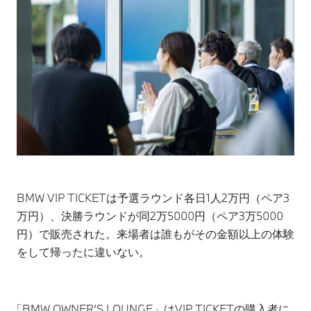
BMW VIP TICKETは予選ラウンド各日1人2万円（ペア3
万円）、決勝ラウンドが同2万5000円（ペア3万5000
円）で販売された。来場者は誰もがその金額以上の体験
をして帰ったに違いない。
「BMW OWNER’S LOUNGE」はVIP TICKETの購入者に