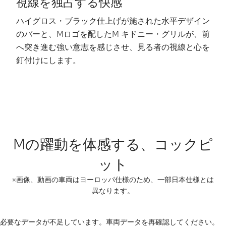
視線を独占する快感
ハイグロス・ブラック仕上げが施された水平デザイン
艶
のバーと、Mロゴを配したM キドニー・グリルが、前
バ
へ突き進む強い意志を感じさせ、見る者の視線と心を
く
釘付けにします。
Mの躍動を体感する、コックピ
ット
※画像、動画の車両はヨーロッパ仕様のため、一部日本仕様とは
異なります。
必要なデータが不足しています。車両データを再確認してください。