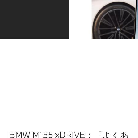
いつもあなたのそばに
「BMWプロアクティブ・ケア」が車両の点検や定期入
庫予約など、総合的なサービスでお客様を常にサポート
します。BMW専任のスペシャリストが車両の状態をリ
アルタイムで解析し、最適な車両点検プランをご提案。
ご予約はMy BMWアプリのメッセージから直接行えま
す。
詳細はこちら
BMW M135 xDRIVE：「よくあ