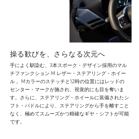
操る歓びを、さらなる次元へ
手によく馴染む、3本スポーク・デザイン採用のマル
チファンクション M レザー・ステアリング・ホイー
B
ル 。Mカラーのステッチと12時の位置にはレッドの
を
センター・マークが施され、視覚的にも目を奪いま
B
す。さらに、ステアリング・ホイールに装備されたシ
グ
フト・パドルにより、ステアリングから手を離すこと
ム
なく、極めてスムーズかつ精確なギヤ・シフトが可能
よ
です。