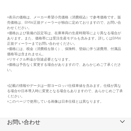
※表示の価格は、メーカー希望小売価格（消費税込）で参考価格です。販
売価格は、BMW正規ディーラーが独自に定めておりますので、お問い合
わせください。
※価格および装備の設定等は、在庫車両の生産時期等により異なる場合が
あります。また、価格帯には受注生産モデルも含みます。詳しくはBMW
正規ディーラーまでお問い合わせください。
※価格には、税金（消費税を除く）、保険料、登録に伴う諸費用、付属品
価格等は含まれません。
※リサイクル料金が別途必要となります。
※価格は予告なく変更する場合がありますので、あらかじめご了承くださ
い。
※記載の情報やデータは一部ヨーロッパ仕様車値を含みます。仕様が異な
る場合や日本導入時に変更となる場合もありますので、あらかじめご了承
ください。
※このページで使用している画像は日本仕様とは異なります。
お問い合わせ