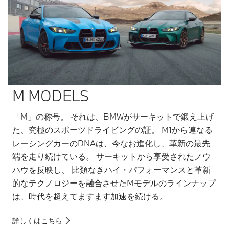
M MODELS
「M」の称号。 それは、BMWがサーキットで鍛え上げ
た、究極のスポーツドライビングの証。 M1から連なる
レーシングカーのDNAは、今なお進化し、革新の最先
端を走り続けている。 サーキットから享受されたノウ
ハウを反映し、 比類なきハイ・パフォーマンスと革新
的なテクノロジーを融合させたMモデルのラインナップ
は、時代を超えてますます加速を続ける。
詳しくはこちら