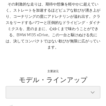
その刺激的な走りは、期待や想像を軽やかに超えてい
く。ストレートを加速するほどピュアな歓びが湧き上が
り、コーナリングの度にアドレナリンが溢れ出す。クラ
スをリードするパワーと圧倒的なドライビング・ダイナ
ミクスを、意のままに、心ゆくまで味わうことができ
る、BMW M135 xDrive。この一台と駆けぬける先に
は、決してコンパクトではない歓びが無限に広がってい
ます。
主要諸元
モデル・ラインアップ