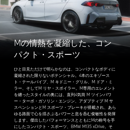
Mの情熱を凝縮した、コン
パクト・スポーツ
ひと目見ただけで明らかなのは、コンパクトなボディに
凝縮された限りないポテンシャル。4本のエキゾース
ト・テールパイプ、M キドニー・グリル、M ドア・ミ
ラー、そしてM リヤ・スポイラー。M専用のエレメント
を纏ったスタイルの奥には、直列4気筒 M ツインパワ
ー・ターボ・ガソリン・エンジン、アダプティブ M サ
スペンションとM スポーツ・ブレーキが搭載され、あら
ゆる路面で心を揺さぶるパワーと息を呑む俊敏性を発揮
します。傑出したパフォーマンスとともにMの称号を手
にしたコンパクト・スポーツ、BMW M135 xDrive。そ