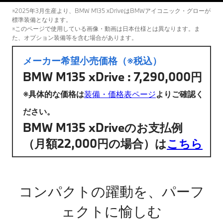
※2025年3月生産より、BMW M135 xDriveはBMWアイコニック・グローが
標準装備となります。
※このページで使用している画像・動画は日本仕様とは異なります。ま
た、オプション装備等を含む場合があります。
メーカー希望小売価格（※税込）
BMW M135 xDrive : 7,290,000円
※具体的な価格は
装備・価格表ページ
よりご確認く
ださい。
BMW M135 xDriveのお支払例
（月額22,000円の場合）は
こちら
コンパクトの躍動を、パーフ
ェクトに愉しむ