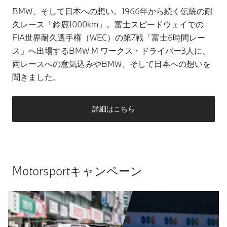
BMW、そして日本への想い。1966年から続く伝統の耐
久レース「鈴鹿1000km」。富士スピードウェイでの
FIA世界耐久選手権（WEC）の第7戦「富士6時間レー
ス」へ出場するBMW M ワークス・ドライバー3人に、
両レースへの意気込みやBMW、そして日本への想いを
聞きました。
詳細はこちら
Motorsportキャンペーン