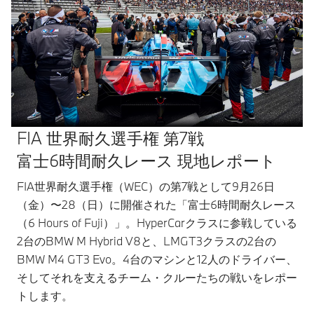
FIA 世界耐久選手権 第7戦
富士6時間耐久レース 現地レポート
FIA世界耐久選手権（WEC）の第7戦として9月26日
（金）〜28（日）に開催された「富士6時間耐久レース
（6 Hours of Fuji）」。HyperCarクラスに参戦している
2台のBMW M Hybrid V8と、LMGT3クラスの2台の
BMW M4 GT3 Evo。4台のマシンと12人のドライバー、
そしてそれを支えるチーム・クルーたちの戦いをレポー
トします。