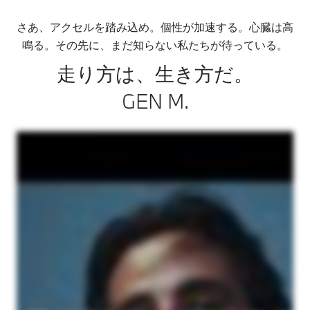
さあ、アクセルを踏み込め。​個性が加速する。心臓は高
鳴る。その先に、まだ知らない私たちが待っている。
走り方は、生き方だ。
GEN M.​​