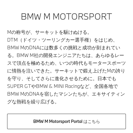
BMW M MOTORSPORT
Mの称号が、サーキットを駆けぬける。
DTM（ドイツ・ツーリングカー選手権）をはじめ、
BMW MのDNAには数多くの挑戦と成功が刻まれてい
る。BMW M社の開発エンジニアたちは、あらゆるレー
スで頂点を極めるため、いつの時代もモータースポーツ
に情熱を注いできた。サーキットで鍛え上げたMの誇り
を守り、そしてさらに進化させるために。日本でも
SUPER GTやBMW & MINI Racingなど、全国各地で
BMW MのDNAを宿したマシンたちが、エキサイティン
グな熱戦を繰り広げる。
BMW M Motorsport Portal はこちら