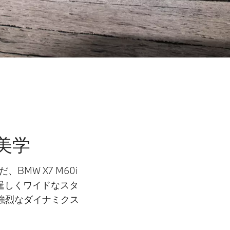
美学
MW X7 M60i
て逞しくワイドなスタ
強烈なダイナミクス