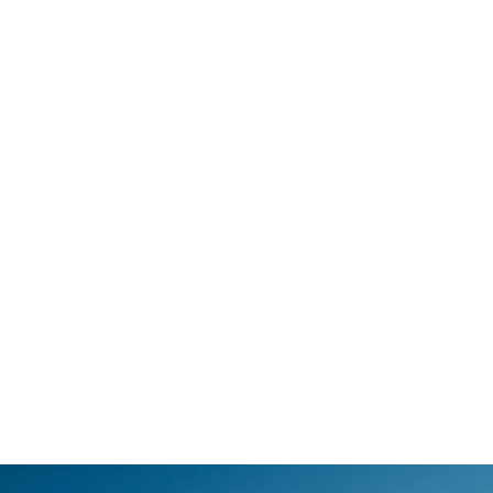
タル最大トルク（自社データ）