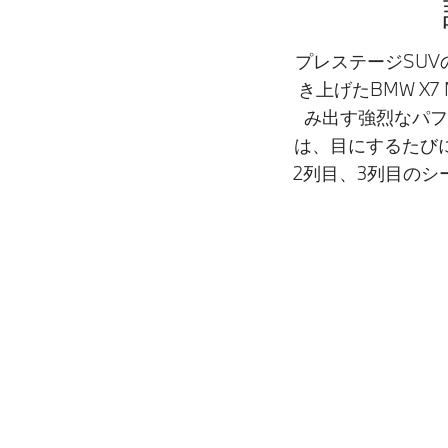
プレステージSU
き上げたBMW X7
み出す強烈なパフ
は、目にするたび
2列目、3列目の
モデル
ディーゼル