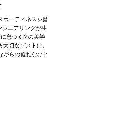
格
スポーティネスを磨
きエンジニアリングが生
所に息づくMの美学
る大切なゲストは、
ながらの優雅なひと