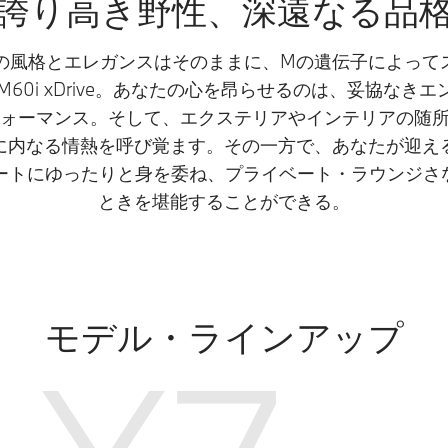
誇り高き野性、深遠なる品
Vの風格とエレガンスはそのままに、Mの遺伝子によって
 M60i xDrive。あなたの心を昂らせるのは、妥協な
ォーマンス。そして、エクステリアやインテリアの随
に内なる情熱を呼び覚ます。その一方で、あなたが迎え
シートにゆったりと身を委ね、プライベート・ラウンジさ
ときを堪能することができる。
モデル・ラインアップ