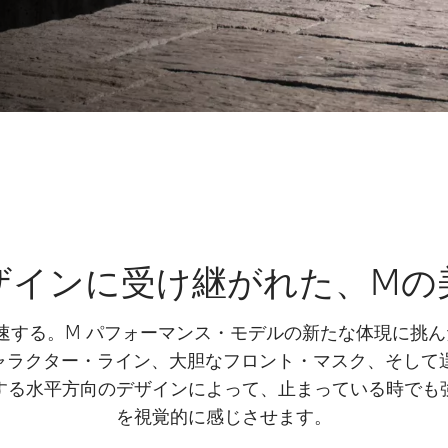
ザインに受け継がれた、Mの
する。M パフォーマンス・モデルの新たな体現に挑んだ、B
なキャラクター・ライン、大胆なフロント・マスク、そし
する水平方向のデザインによって、止まっている時でも
を視覚的に感じさせます。