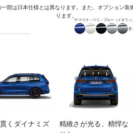
の一部は日本仕様とは異なります。また、オプション装
ります。
M マリナ・ベイ・ブルー（メタリッ
す
を貫くダイナミズ
精緻さが光る、精悍な