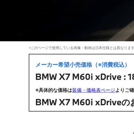
見積りシミュレーション
新車在庫検索
※このページで使用している画像・動画は日本仕様とは異なりま
メーカー希望小売価格（※消費税込）
BMW X7 M60i xDrive
※具体的な価格は
装備・価格表ページ
よりご
BMW X7 M60i xDriv