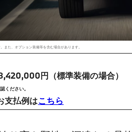
す。また、オプション装備等を含む場合があります。
 : 18,420,000円（標準装備の場合）
確認ください。
eのお支払例は
こちら