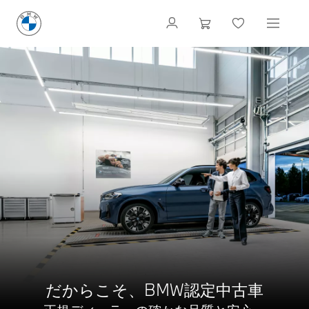
だからこそ、BMW認定中古車