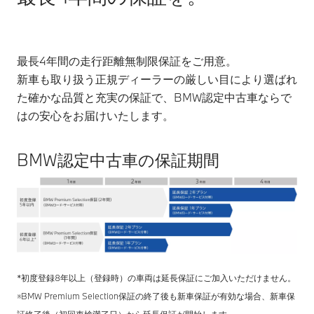
最長4年間の走行距離無制限保証をご用意。
新車も取り扱う正規ディーラーの厳しい目により選ばれ
た確かな品質と充実の保証で、BMW認定中古車ならで
はの安心をお届けいたします。
BMW認定中古車の保証期間
*初度登録8年以上（登録時）の車両は延長保証にご加入いただけません。
※BMW Premium Selection保証の終了後も新車保証が有効な場合、新車保