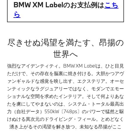
BMW XM Labelのお支払例は
こち
ら
尽きせぬ渇望を満たす、昂揚の
世界へ
強烈なアイデンティティ。BMW XM Labelは、ひと目見
ただけで、その存在を脳裏に焼き付ける。大胆かつアヴ
ァンギャルドな感覚を映し出す、エクステリア。オーセ
ンティックなラグジュアリーではなく、モダンでエモー
ショナルな空間を求めたインテリア。そして何よりあな
たを虜にしてやまないのは、システム・トータル最高出
力（自社データ）550kW〔748ps〕のパワーで猛然と駆
けぬける異次元のドライビング・フィール。とめどなく
湧き上がるその渇望を解き放つ、未知なる昂揚がここ