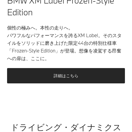
BMW XM Label Frozen-Style
Edition
個性の極みへ。本性の走りへ。
パワフルなパフォーマンスを誇るXM Label。そのスタ
イルをソリッドに磨き上げた限定44台の特別仕様車
「Frozen-Style Edition」が登場。想像を凌駕する昂奮
への扉は、ここに。
詳細はこちら
ドライビング・ダイナミクス