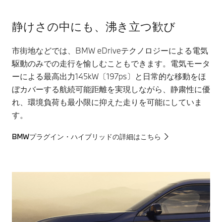
静けさの中にも、沸き立つ歓び
市街地などでは、BMW eDriveテクノロジーによる電気
駆動のみでの走行を愉しむこともできます。電気モータ
ーによる最高出力145kW〔197ps〕と日常的な移動をほ
ぼカバーする航続可能距離を実現しながら、静粛性に優
れ、環境負荷も最小限に抑えた走りを可能にしていま
す。
BMWプラグイン・ハイブリッドの詳細はこちら