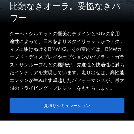
比類なきオーラ。妥協なきパ
ワー
クーペ・シルエットの優美なデザインとSUVの多用
途性によって、日常をよりスタイリッシュかつアクテ
ィブに駆けぬけるBMW X2。その室内では、BMWカ
ーブド・ディスプレイやオプションのパノラマ・ガラ
ス・サンルーフなどの機能が、先進性と快適性に満ち
たインテリアを実現しています。走り出せば、高性能
エンジンが生み出す卓越したパフォーマンスが、最大
限のドライビング・プレジャーをもたらします。
見積りシミュレーション