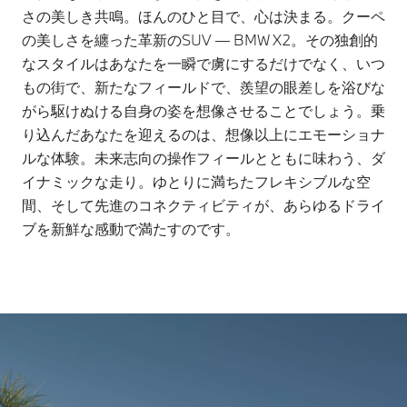
さの美しき共鳴。ほんのひと目で、心は決まる。クーペ
の美しさを纏った革新のSUV ― BMW X2。その独創的
なスタイルはあなたを一瞬で虜にするだけでなく、いつ
もの街で、新たなフィールドで、羨望の眼差しを浴びな
がら駆けぬける自身の姿を想像させることでしょう。乗
り込んだあなたを迎えるのは、想像以上にエモーショナ
ルな体験。未来志向の操作フィールとともに味わう、ダ
イナミックな走り。ゆとりに満ちたフレキシブルな空
間、そして先進のコネクティビティが、あらゆるドライ
ブを新鮮な感動で満たすのです。