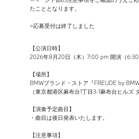
たこととなります。
※応募受付は終了しました
【公演日時】
2026年8月20日（木）7:00 pm 開演​（6:3
【場所】
BMWブランド・ストア『FREUDE by BM
（東京都港区麻布台1丁目3-1​麻布台ヒルズ タ
【演奏予定曲目】
・曲目は後日発表いたします。
【注意事項】