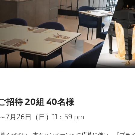
待 20組​ 40名様
7月26日（日）11：59 pm
募ください。​本キャンペーンへの応募に伴い、「
プラ