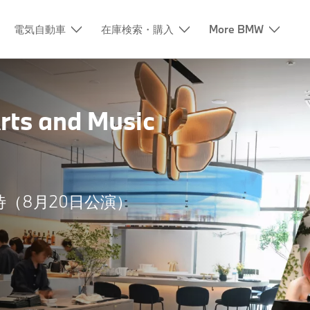
電気自動車
在庫検索・購入
More BMW
ts and Music
（8月20日公演）