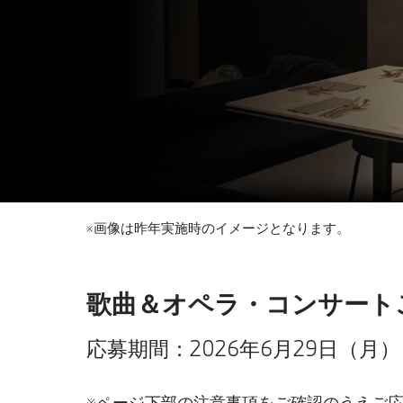
※画像は昨年実施時のイメージとなります。
歌曲＆オペラ・コンサートご招
応募期間：2026年6月29日（月）～
※ページ下部の注意事項をご確認のうえご応