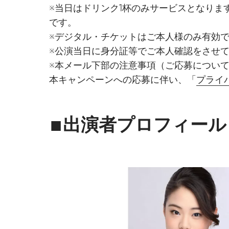
※当日はドリンク1杯のみサービスとなり
です。
※デジタル・チケットはご本人様のみ有効
※公演当日に身分証等でご本人確認をさせ
※本メール下部の注意事項（ご応募につい
本キャンペーンへの応募に伴い、「
プライ
■出演者プロフィール