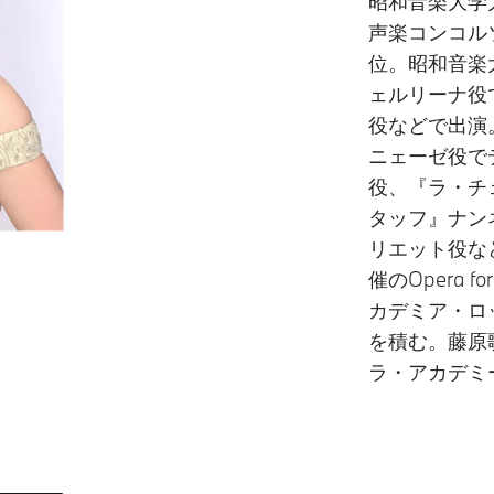
昭和音楽大学大
声楽コンコル
位。昭和音楽
ェルリーナ役
役などで出演
ニェーゼ役で
役、『ラ・チ
タッフ』ナン
リエット役な
催のOpera 
カデミア・ロ
を積む。藤原
ラ・アカデミ