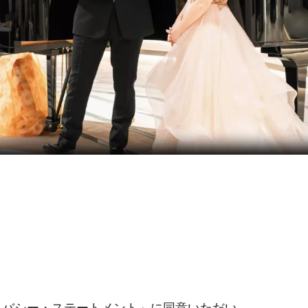
イバシー・ステートメント
」に同意いただい