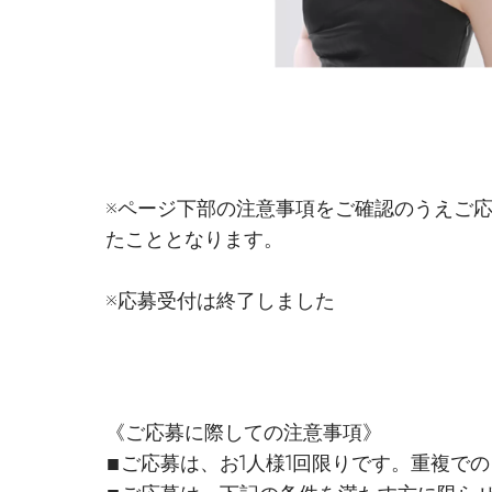
※ページ下部の注意事項をご確認のうえご応
たこととなります。
※応募受付は終了しました
《ご応募に際しての注意事項》​
■ご応募は、お1人様1回限りです。重複での