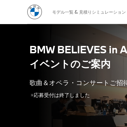
モデル一覧 & 見積りシミュレーション
BMW BELIEVES in Ar
イベントのご案内
歌曲＆オペラ・コンサートご招待
※応募受付は終了しました