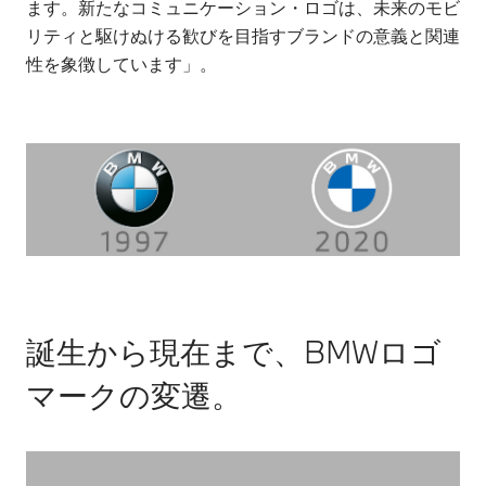
ます。新たなコミュニケーション・ロゴは、未来のモビ
リティと駆けぬける歓びを目指すブランドの意義と関連
性を象徴しています」。
誕生から現在まで、BMWロゴ
マークの変遷。