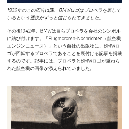
1929年のこの広告以降、BMWロゴはプロペラを表して
いるという通説がずっと信じられてきました。
その後1942年、BMWは自らプロペラを会社のシンボル
に結び付けます。「Flugmotoren-Nachrichten（航空機
エンジンニュース）」という自社の出版物に、BMWロ
ゴが回転するプロペラであることを裏付ける記事を掲載
するのです。記事には、プロペラとBMWロゴが重ねら
れた航空機の画像が添えられていました。