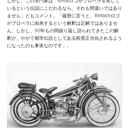
しかし、この専門家は「BMWロゴがプロペラを表して
いるという伝説にこだわるなら、それも間違いではあり
ません」ともコメント。「厳密に言うと、BMWのロゴ
がプロペラに由来するという解釈は正解ではありませ
ん。しかし、90年もの間繰り返し語られてきたこの解
釈が、やがて都市伝説としてある程度正当化されるよう
になったのも事実なのです」。