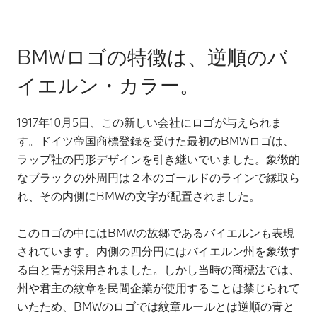
BMWロゴの特徴は、逆順のバ
イエルン・カラー。
1917年10月5日、この新しい会社にロゴが与えられま
す。ドイツ帝国商標登録を受けた最初のBMWロゴは、
ラップ社の円形デザインを引き継いでいました。象徴的
なブラックの外周円は２本のゴールドのラインで縁取ら
れ、その内側にBMWの文字が配置されました。
このロゴの中にはBMWの故郷であるバイエルンも表現
されています。内側の四分円にはバイエルン州を象徴す
る白と青が採用されました。しかし当時の商標法では、
州や君主の紋章を民間企業が使用することは禁じられて
いたため、BMWのロゴでは紋章ルールとは逆順の青と