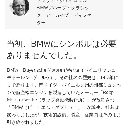
フレッド・ジェイコブズ
BMWグループ・クラシッ
ク アーカイブ・ディレク
ター
当初、BMWにシンボルは必要
ありませんでした。
BMW＝Bayerische Motoren Werke（バイエリッシュ・
モトーレン･ヴェルケ）。その社名の歴史は、1917年に
まで遡ります。南ドイツ・バイエルン州の州都ミュンヘ
ンで航空機エンジンを製造していたメーカー「Rapp
Motorenwerke（ラップ発動機製作所）」が改称され
「BMW（ビー・エム・ダブリュー）」が誕生。社名は
変わりましたが、技術的設備、資産、従業員はそのまま
引き継がれました。