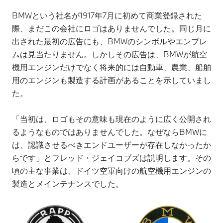
BMWという社名が1917年7月に初めて商業登録された
際、まだこの会社にロゴはありませんでした。同じ月に
出された最初の広告にも、BMWのシンボルやエンブレ
ムは見当たりません。しかしその広告は、BMWが航空
機用エンジンだけでなく将来的には自動車、農業、船舶
用のエンジンも製造する計画があることを示していまし
た。
「当初は、ロゴもその意味も現在のように広く公開され
るようなものではありませんでした。なぜならBMWに
は、認識させるべきエンドユーザーが存在しなかったか
らです」とフレッド・ジェイコブズは説明します。その
頃の主な事業は、ドイツ空軍向けの航空機用エンジンの
製造とメインテナンスでした。