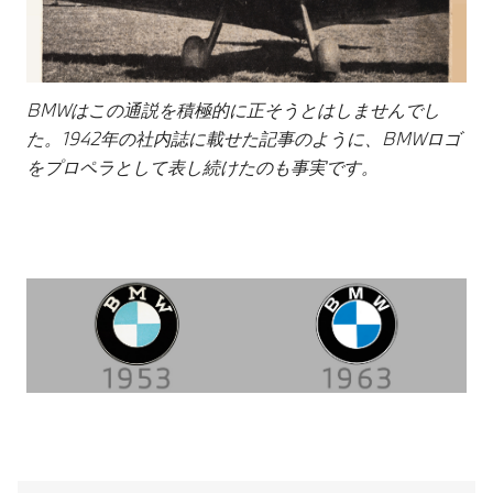
BMWはこの通説を積極的に正そうとはしませんでし
た。1942年の社内誌に載せた記事のように、BMWロゴ
をプロペラとして表し続けたのも事実です。