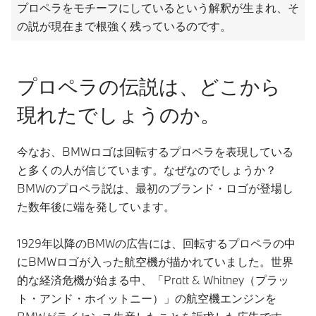
プロペラをモチーフにしているという解釈が生まれ、そ
の説が現在まで根強く残っているのです。
プロペラの伝説は、どこから
現れたでしょうのか。
今なお、BMWロゴは回転するプロペラを表現している
と多くの人が信じています。なぜなのでしょうか？
BMWのプロペラ説は、最初のブランド・ロゴが登場し
た数年後に端を発しています。
1929年以降のBMWの広告には、回転するプロペラの中
にBMWロゴが入った航空機が描かれていました。世界
的な経済危機が始まる中、「Pratt & Whitney（プラッ
ト・アンド・ホイットニー）」の航空機エンジンを