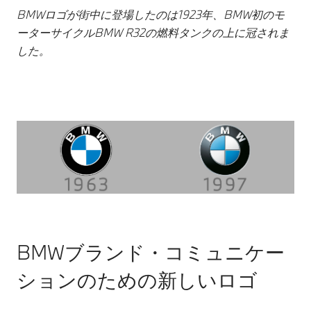
BMWロゴが街中に登場したのは1923年、BMW初のモ
ーターサイクルBMW R32の燃料タンクの上に冠されま
した。
BMWブランド・コミュニケー
ションのための新しいロゴ