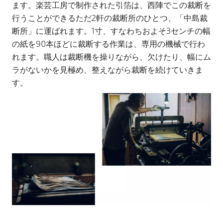
ます。楽芸工房で制作された引箔は、西陣でこの裁断を
行うことができるただ2軒の裁断所のひとつ、「中島裁
断所」に運ばれます。1寸、すなわちおよそ3センチの幅
の紙を90本ほどに裁断する作業は、専用の機械で行わ
れます。職人は裁断機を操りながら、欠けたり、幅にム
ラがないかを見極め、整えながら裁断を続けていきま
す。