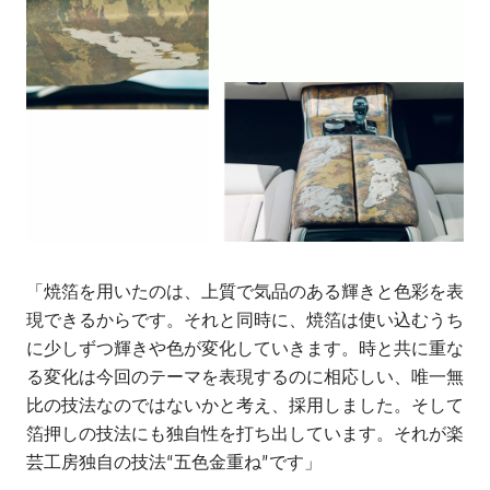
「焼箔を用いたのは、上質で気品のある輝きと色彩を表
現できるからです。それと同時に、焼箔は使い込むうち
に少しずつ輝きや色が変化していきます。時と共に重な
る変化は今回のテーマを表現するのに相応しい、唯一無
比の技法なのではないかと考え、採用しました。そして
箔押しの技法にも独自性を打ち出しています。それが楽
芸工房独自の技法“五色金重ね”です」