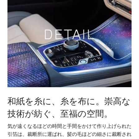
和紙を糸に、糸を布に。崇高な
技術が紡ぐ、至福の空間。
気が遠くなるほどの時間と手間をかけて作り上げられた
引箔は、裁断所に運ばれ、髪の毛ほどの細さに裁断され