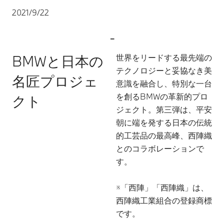
2021/9/22
-
BMWと日本の
世界をリードする最先端の
テクノロジーと妥協なき美
名匠プロジェ
意識を融合し、特別な一台
を創るBMWの革新的プロ
クト
ジェクト。第三弾は、平安
朝に端を発する日本の伝統
的工芸品の最高峰、西陣織
とのコラボレーションで
す。
※「西陣」「西陣織」は、
西陣織工業組合の登録商標
です。