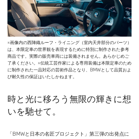
※画像内の西陣織ルーフ・ライニング（室内天井部分のパーツ）
は、本限定車の世界観を表現するために特別に制作された参考
商品です。実際の販売車両には装備されません。あらかじめご
了承ください。※伝統工芸作家による専用装備は本限定車のため
に制作された一品対応の芸術作品となり、BMWとして品質およ
び耐久性の保証はいたしかねます。
時と光に移ろう無限の輝きに想
いを馳せて。
「BMWと日本の名匠プロジェクト」第三弾の出発点に