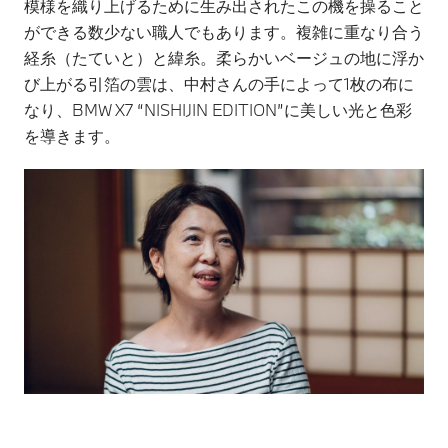
模様を織り上げるために生み出されたこの機を操ること
ができる数少ない職人でもあります。複雑に重なり合う
経糸（たていと）と緯糸。柔らかいベージュの地に浮か
び上がる引箔の雲は、中村さんの手によって1枚の布に
なり、BMW X7 “NISHIJIN EDITION”に美しい光と色彩
を導きます。