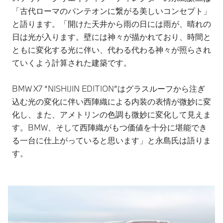
「古代ローマのパンテオンに繋がる美しいコンセプト」
と語ります。「開けた天井から雨の日には雨が、晴れの
日は光が入ります。壁には神々が描かれており、時間と
ともに変化する光に伴い、代わる代わる神々が照らされ
ていくよう計算された建築です。
BMW X7 “NISHIJIN EDITION”はグラスルーフから注ぎ
込む光の変化に伴い西陣織による内装の表情が微妙に変
化し、また、アメトリンの色調も微妙に変化して見えま
す。BMW、そして西陣織がもつ価値を十分に堪能でき
る一台に仕上がっていると思います」と永島氏は語りま
す。