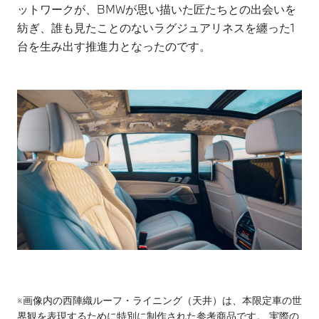
ットワークが、BMWが思い描いた匠たちとの出会いを
紡ぎ、誰も見たことのないラグジュアリネスを纏った1
台を生み出す推進力となったのです。
※画像内の西陣織ルーフ・ライニング（天井）は、本限定車の世
界観を表現するために特別に制作された参考商品です。 実際の