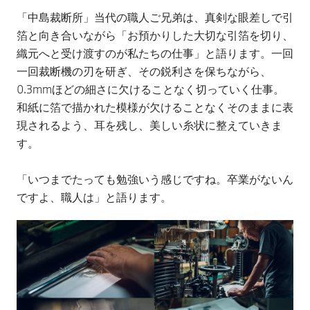
「中島裁断所」当代の職人ご兄弟は、真剣な眼差しで引
箔と向き合いながら「お預かりした大切な引箔を切り、
織元へと受け渡すのが私たちの仕事」と語ります。一回
一回裁断機の刃を研ぎ、その鋭利さを保ちながら、
0.3mmほどの細さに欠けることなく切っていく仕事。
和紙に箔で描かれた模様が欠けることなくそのままに表
現されるよう、耳を残し、美しい糸状に整えていきま
す。
「いつまでたっても勉強いう感じですね。卒業がないん
ですよ、職人は」と語ります。