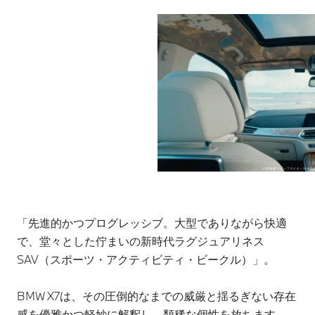
「先進的かつプログレッシブ。大型でありながら快適
で、堂々とした佇まいの新時代ラグジュアリネス
SAV（スポーツ・アクティビティ・ビークル）」。
BMW X7は、その圧倒的なまでの威厳と揺るぎない存在
感を優雅かつ軽妙に解釈し、類稀な個性を放ちます。