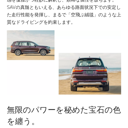
SAVの真髄ともいえる、あらゆる路面状況下での安定し
た走行性能を発揮し、まるで「空飛ぶ絨毯」のような上
質なドライビングを約束します。
無限のパワーを秘めた宝石の色
を纏う。