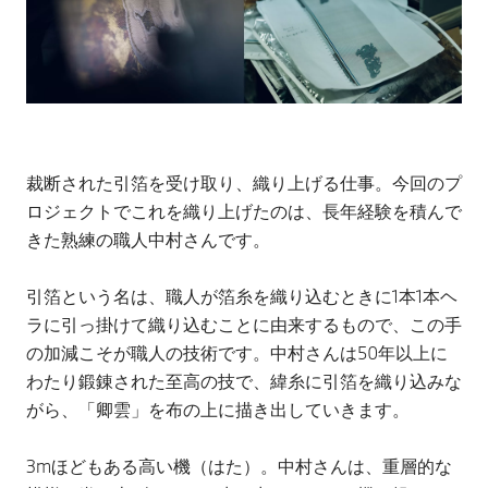
裁断された引箔を受け取り、織り上げる仕事。今回のプ
ロジェクトでこれを織り上げたのは、長年経験を積んで
きた熟練の職人中村さんです。
引箔という名は、職人が箔糸を織り込むときに1本1本ヘ
ラに引っ掛けて織り込むことに由来するもので、この手
の加減こそが職人の技術です。中村さんは50年以上に
わたり鍛錬された至高の技で、緯糸に引箔を織り込みな
がら、「卿雲」を布の上に描き出していきます。
3mほどもある高い機（はた）。中村さんは、重層的な