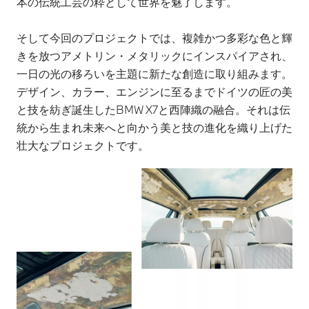
本の伝統工芸の粋として世界を魅了します。
そして今回のプロジェクトでは、複雑かつ多彩な色と輝
きを放つアメトリン・メタリックにインスパイアされ、
一日の光の移ろいを主題に新たな創造に取り組みます。
デザイン、カラー、エンジンに至るまでドイツの匠の美
と技を紡ぎ誕生したBMW X7と西陣織の融合。それは伝
統から生まれ未来へと向かう美と技の進化を織り上げた
壮大なプロジェクトです。