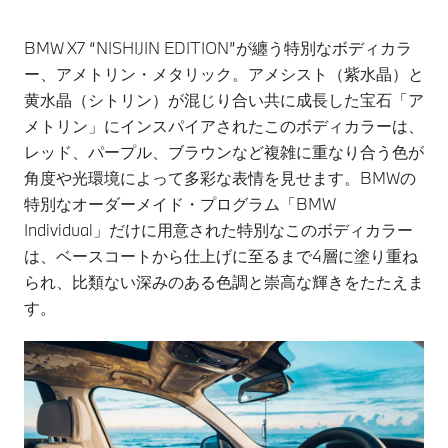
BMW X7 “NISHIJIN EDITION”が纏う特別なボディカラ
ー、アメトリン・メタリック。アメシスト（紫水晶）と
黄水晶（シトリン）が混じり合い共に成長した宝石「ア
メトリン」にインスパイアされたこのボディカラーは、
レッド、パープル、ブラウンなど複雑に重なり合う色が
角度や光環境によって多彩な表情を見せます。BMWの
特別なオーダーメイド・プログラム「BMW
Individual」だけに用意された特別なこのボディカラー
は、ベースコートから仕上げに至るまで4層に塗り重ね
られ、比類ない深みのある色調と崇高な輝きをたたえま
す。