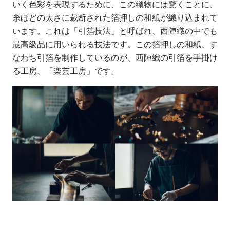
いく色彩を表現するために、この織物には驚くことに、
糸ほどの太さに裁断された箔押しの和紙が織り込まれて
います。これは「引箔技法」と呼ばれ、西陣織の中でも
最高級品に用いられる技法です。この箔押しの和紙、す
なわち引箔を制作しているのが、西陣織の引箔を手掛け
る工房、「楽芸工房」です。