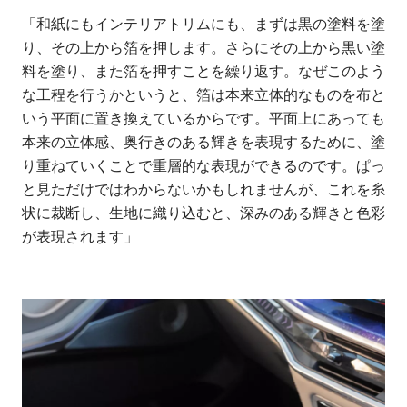
「和紙にもインテリアトリムにも、まずは黒の塗料を塗
り、その上から箔を押します。さらにその上から黒い塗
料を塗り、また箔を押すことを繰り返す。なぜこのよう
な工程を行うかというと、箔は本来立体的なものを布と
いう平面に置き換えているからです。平面上にあっても
本来の立体感、奥行きのある輝きを表現するために、塗
り重ねていくことで重層的な表現ができるのです。ぱっ
と見ただけではわからないかもしれませんが、これを糸
状に裁断し、生地に織り込むと、深みのある輝きと色彩
が表現されます」