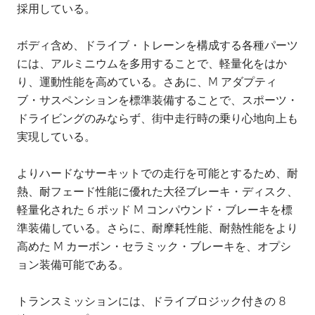
採用している。
ボディ含め、ドライブ・トレーンを構成する各種パーツ
には、アルミニウムを多用することで、軽量化をはか
り、運動性能を高めている。さあに、M アダプティ
ブ・サスペンションを標準装備することで、スポーツ・
ドライビングのみならず、街中走行時の乗り心地向上も
実現している。
よりハードなサーキットでの走行を可能とするため、耐
熱、耐フェード性能に優れた大径ブレーキ・ディスク、
軽量化された 6 ポッド M コンパウンド・ブレーキを標
準装備している。さらに、耐摩耗性能、耐熱性能をより
高めた M カーボン・セラミック・ブレーキを、オプシ
ョン装備可能である。
トランスミッションには、ドライブロジック付きの 8