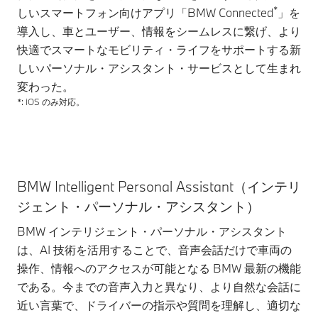
*
しいスマートフォン向けアプリ「BMW Connected
」を
導入し、車とユーザー、情報をシームレスに繋げ、より
快適でスマートなモビリティ・ライフをサポートする新
しいパーソナル・アシスタント・サービスとして生まれ
変わった。
*: iOS のみ対応。
BMW Intelligent Personal Assistant（インテリ
ジェント・パーソナル・アシスタント）
BMW インテリジェント・パーソナル・アシスタント
は、AI 技術を活用することで、音声会話だけで車両の
操作、情報へのアクセスが可能となる BMW 最新の機能
である。今までの音声入力と異なり、より自然な会話に
近い言葉で、ドライバーの指示や質問を理解し、適切な