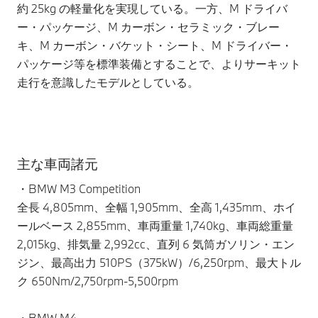
約 25kg の軽量化を実現している。一方、M ドライバ
ー・パッケージ、M カーボン・セラミック・ブレー
キ、M カーボン・バケット・シート、M ドライバー・
パッケージ等を標準装備とすることで、よりサーキット
走行を意識したモデルとしている。
主な車両諸元
・BMW M3 Competition
全長 4,805mm、全幅 1,905mm、全高 1,435mm、ホイ
ールベース 2,855mm、車両重量 1,740kg、車両総重量
2,015kg、排気量 2,992cc、直列 6 気筒ガソリン・エン
ジン、最高出力 510PS（375kW）/6,250rpm、最大トル
ク 650Nm/2,750rpm-5,500rpm
・BMW M4