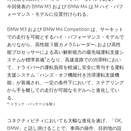
今回発表の BMW M3 および BMW M4 は M ハイ・パフ
ォーマンス・モデルに位置付けられる。
BMW M3 および BMW M4 Competition は、サーキット
での走行を可能とするハイ・パフォーマンス・モデルで
ありながら、高性能 3 眼カメラ&レーダー､および高性
能プロセッサーによる高い解析能力の最先端運転支援シ
*
ステムが標準装備
となり、高速道路での渋滞時におい
て、ドライバーの運転負荷を軽減し安全に寄与する運転
支援システム「ハンズ・オフ機能付き渋滞運転支援機
能」が装備され、一定の条件下において、ステアリング
から手を離しての走行が可能なモデルへと進化してい
る。
*: トラック・パッケージを除く
コネクティビティにおいても大幅な進化を遂げ、「OK,
BMW」と話し掛けることで、車両の操作、目的地の設