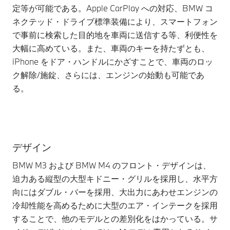
定等が可能である。Apple CarPlay への対応、BMW コ
ネクテッド・ドライブ標準装備により、スマートフォン
で事前に検索した目的地を車両に送信する等、利便性を
大幅に高めている。また、車両のキーを持たずとも、
iPhone をドア・ハンドルにかざすことで、車両のロッ
ク解除/施錠、さらには、エンジンの始動も可能であ
る。
デザイン
BMW M3 および BMW M4 のフロント・デザインは、
迫力ある縦型の大型キドニー・グリルを採用し、水平方
向にはダブル・バーを採用、大出力にあわせエンジンの
冷却性能を高めるために大型のエア・インテークを採用
することで、他のモデルとの差別化をはかっている。サ