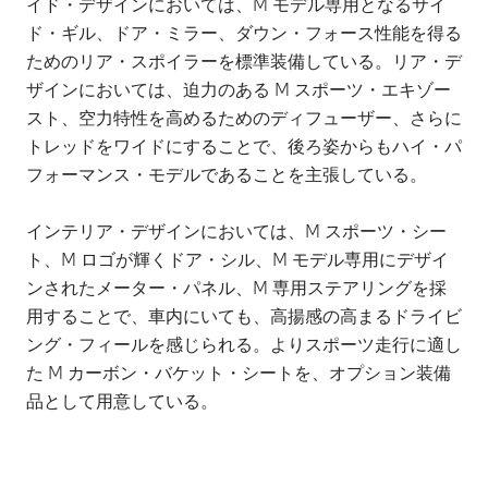
イド・デザインにおいては、M モデル専用となるサイ
ド・ギル、ドア・ミラー、ダウン・フォース性能を得る
ためのリア・スポイラーを標準装備している。リア・デ
ザインにおいては、迫力のある M スポーツ・エキゾー
スト、空力特性を高めるためのディフューザー、さらに
トレッドをワイドにすることで、後ろ姿からもハイ・パ
フォーマンス・モデルであることを主張している。
インテリア・デザインにおいては、M スポーツ・シー
ト、M ロゴが輝くドア・シル、M モデル専用にデザイ
ンされたメーター・パネル、M 専用ステアリングを採
用することで、車内にいても、高揚感の高まるドライビ
ング・フィールを感じられる。よりスポーツ走行に適し
た M カーボン・バケット・シートを、オプション装備
品として用意している。