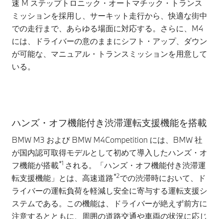
速 M ステップトロニック・オートマチック・トランス
ミッションを採用し、サーキット走行から、快適な街中
での走行まで、あらゆる場面に対応する。さらに、M4
には、ドライバーの意のままにシフト・アップ、ダウン
が可能な、マニュアル・トランスミッションを用意して
いる。
ハンズ・オフ機能付き渋滞運転支援機能を搭載
BMW M3 および BMW M4Competition には、BMW 社
が国内認可取得モデルとして初めて導入したハンズ・オ
*1
フ機能が搭載
される。「ハンズ・オフ機能付き渋滞運
*2
転支援機能」とは、高速道路
での渋滞時において、ド
ライバーの運転負荷を軽減し安全に寄与する運転支援シ
ステムである。この機能は、ドライバーが絶えず前方に
注意するとともに、周囲の道路交通や車両の状況に応じ