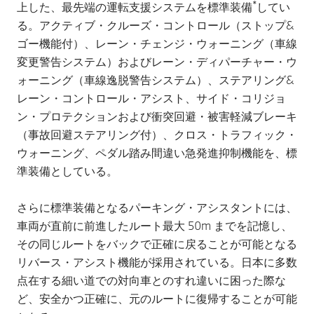
*
上した、最先端の運転支援システムを標準装備
してい
る。アクティブ・クルーズ・コントロール（ストップ&
ゴー機能付）、レーン・チェンジ・ウォーニング（車線
変更警告システム）およびレーン・ディパーチャー・ウ
ォーニング（車線逸脱警告システム）、ステアリング&
レーン・コントロール・アシスト、サイド・コリジョ
ン・プロテクションおよび衝突回避・被害軽減ブレーキ
（事故回避ステアリング付）、クロス・トラフィック・
ウォーニング、ペダル踏み間違い急発進抑制機能を、標
準装備としている。
さらに標準装備となるパーキング・アシスタントには、
車両が直前に前進したルート最大 50m までを記憶し、
その同じルートをバックで正確に戻ることが可能となる
リバース・アシスト機能が採用されている。日本に多数
点在する細い道での対向車とのすれ違いに困った際な
ど、安全かつ正確に、元のルートに復帰することが可能