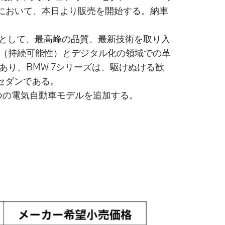
において、本日より販売を開始する。納車
ンとして、最高峰の品質、最新技術を取り入
ィ（持続可能性）とデジタル化の領域での革
り、BMW 7シリーズは、駆けぬける歓
セダンである。
に2つの電気自動車モデルを追加する。