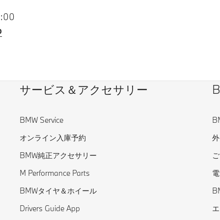
:00
p
サービス＆アクセサリー
BMW Service
B
オンライン入庫予約
外
BMW純正アクセサリー
ご
M Performance Parts
電
BMWタイヤ＆ホイール
B
Drivers Guide App
エ