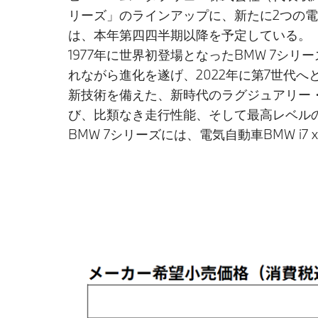
リーズ」のラインアップに、新たに2つの
は、本年第四四半期以降を予定している。
1977年に世界初登場となったBMW 7
れながら進化を遂げ、2022年に第7世代
新技術を備えた、新時代のラグジュアリー・
び、比類なき走行性能、そして最高レベル
BMW 7シリーズには、電気自動車BMW i