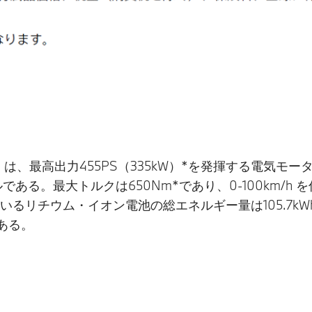
マル）は、最高出力455PS（335kW）*を発揮する電気モー
る。最大トルクは650Nm*であり、0-100km/h を僅
るリチウム・イオン電池の総エネルギー量は105.7kW
である。