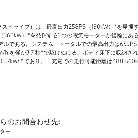
エックスドライブ）は、最高出力258PS（190kW）*を発揮す
360kW）*を発揮する1 つの電気モーターが後輪にある
ルである。システム・トータルでの最高出力は659PS（
0km/h を僅か3.7 秒*で駆けぬける。ボディ床下に収納さ
.7kWh*であり、一充電での走行可能距離は488-560
らのお問合わせ先:
ター