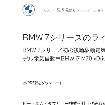
モデル一覧 & 見積りシミュレーション
BMW 7シリーズの
BMW 7シリーズ初の後輪駆動電気自
デル電気自動車BMW i7 M70 xDri
PDF版をダウンロード
ビー・エム・ダブリュー株式会社（代表取締