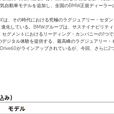
電気自動車モデルを追加し、全国のBMW正規ディーラー
シリーズは、その時代における究極のラグジュアリー・セダ
へと進化している。BMWグループは、サステイナビリテ
セグメントにおけるリーディング・カンパニーの1つであ
のデジタル体験を提供する、最高峰のラグジュアリー・
7 xDrive60がラインアップされているが、今回、さら