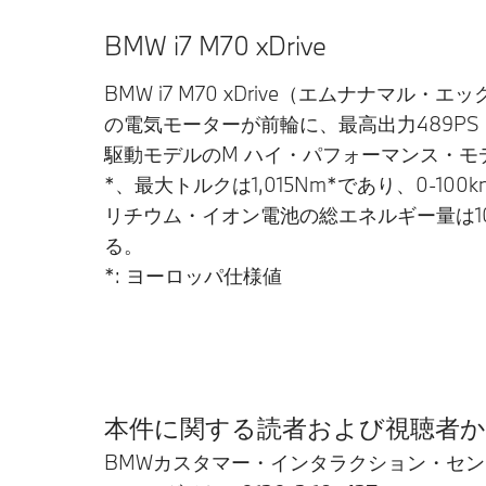
BMW i7 M70 xDrive
BMW i7 M70 xDrive（エムナナマル・
の電気モーターが前輪に、最高出力489PS（
駆動モデルのM ハイ・パフォーマンス・モデ
*、最大トルクは1,015Nm*であり、0-10
リチウム・イオン電池の総エネルギー量は105
る。
*: ヨーロッパ仕様値
本件に関する読者および視聴者か
BMWカスタマー・インタラクション・セン