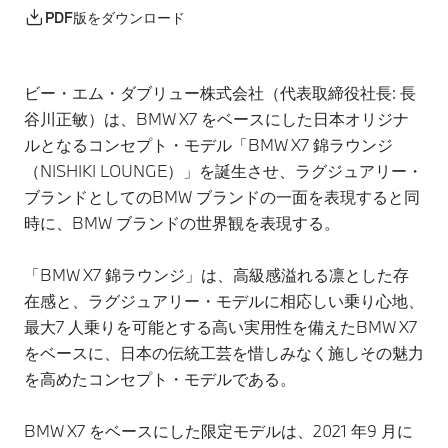
PDF版をダウンロード
ビー・エム・ダブリュー株式会社（代表取締役社長: 長
谷川正敏）は、BMW X7 をベースにした日本オリジナ
ルとなるコンセプト・モデル「BMW X7 錦ラウンジ
（NISHIKI LOUNGE）」を誕生させ、ラグジュアリー・
ブランドとしてのBMW ブランドの一面を表現すると同
時に、BMW ブランドの世界観を表現する。
「BMW X7 錦ラウンジ」は、高級感溢れる凛とした存
在感と、ラグジュアリー・モデルに相応しい乗り心地、
最大7 人乗りを可能とする高い実用性を備えたBMW X7
をベースに、日本の伝統工芸を惜しみなく施しその魅力
を高めたコンセプト・モデルである。
BMW X7 をベースにした限定モデルは、2021 年9 月に