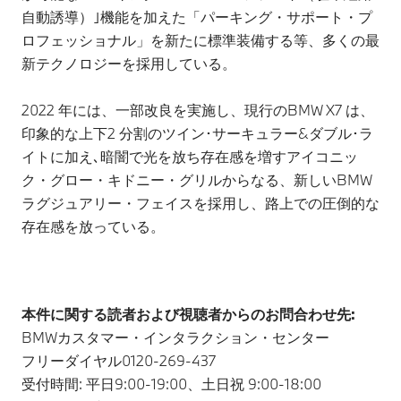
自動誘導）｣機能を加えた「パーキング・サポート・プ
ロフェッショナル」を新たに標準装備する等、多くの最
新テクノロジーを採用している。
2022 年には、一部改良を実施し、現行のBMW X7 は、
印象的な上下2 分割のツイン･サーキュラー&ダブル･ラ
イトに加え､暗闇で光を放ち存在感を増すアイコニッ
ク・グロー・キドニー・グリルからなる、新しいBMW
ラグジュアリー・フェイスを採用し、路上での圧倒的な
存在感を放っている。
本件に関する読者および視聴者からのお問合わせ先:
BMWカスタマー・インタラクション・センター
フリーダイヤル0120-269-437
受付時間: 平日9:00-19:00、土日祝 9:00-18:00