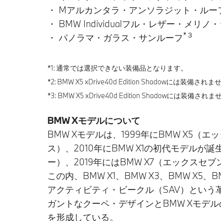
・ Mアルカンタラ・アンソラジット・ルー
・ BMW Individualフル・レザー・メ
*３
・ パノラマ・ガラス・サンルーフ
*1: 通常では選択できない装備品となります。
*2: BMW X5 xDrive40d Edition Shadow
*3: BMW X5 xDrive40d Edition Shadowには装備され
BMW Xモデルについて
BMW Xモデルは、1999年にBMW X5（
ス）、2010年にBMW X1の初代モデルが誕
ー）、2019年にはBMW X7（エックスセ
この内、BMW X1、BMW X3、BMW 
アクティビティ・ビークル（SAV）という革
ガントなクーペ・デザインとBMW Xモデ
を形成している。