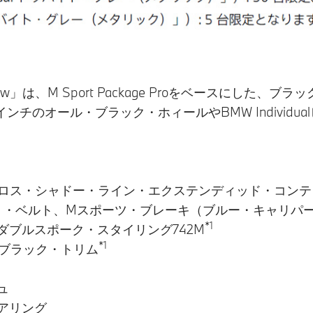
hadow」は、M Sport Package Proをベースに
ンチのオール・ブラック・ホィールやBMW Individ
グロス・シャドー・ライン・エクステンディッド・コン
ト・ベルト、Mスポーツ・ブレーキ（ブルー・キャリパ
*1
ダブルスポーク・スタイリング742M
*1
シュ・ブラック・トリム
ュ
アリング