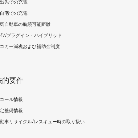
出先での充電
自宅での充電
気自動車の航続可能距離
MWプラグイン・ハイブリッド
コカー減税および補助金制度
法的要件
コール情報
定整備情報
動車リサイクル/レスキュー時の取り扱い