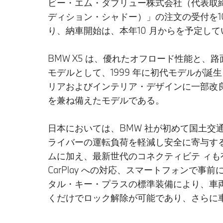
ビー・エム・ダブリュー株式会社（代表取締役社長
ディション・シャドー）」の注文の受付を10
り、納車開始は、本年10 月からを予定し
BMW X5 は、優れたオフロード性能と
モデルとして、1999 年に初代モデルが誕生
リアおよびインテリア・デザインに一部改良
を兼ね備えたモデルである。
日本においては、BMW 社が初めて国土
ライバーの運転負荷を軽減し安全に寄与す
ムに加え、最新世代のコネクティビテ ィも有
CarPlay への対応、スマートフォンで
タル・キー・プラスの標準装備により、車
くだけでロック解除が可能であり、さらに