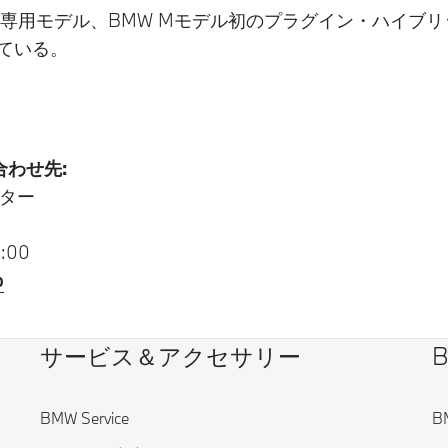
のM専用モデル、BMW Mモデル初のプラグイン・ハイブリ
れている。
わせ先:
ター
:00
p
サービス＆アクセサリー
BMW Service
B