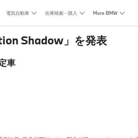
電気自動車
在庫検索・購入
More BMW
tion Shadow」を発表
定車