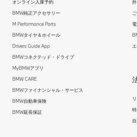
オンライン入庫予約
外
BMW純正アクセサリー
ご
M Performance Parts
電
BMWタイヤ＆ホイール
B
Drivers Guide App
エ
BMWコネクテッド・ドライブ
MyBMWアプリ
BMW CARE
BMWファイナンシャル・サービス
リ
BMW自動車保険
特
BMW延長保証
自