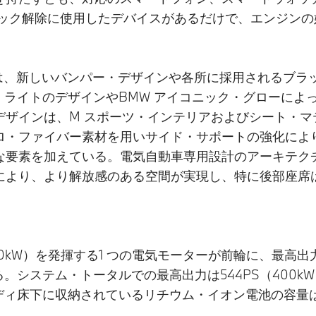
 ック解除に使用したデバイスがあるだけで、エンジンの
インは、新しいバンパー・デザインや各所に採用されるブラ
・ライトのデザインやBMW アイコニック・グローによ
ザインは、M スポーツ・インテリアおよびシート・マ
・ファイバー素材を用いサイド・サポートの強化によりホ
要素を加えている。電気自動車専用設計のアーキテクチャ
により、より解放感のある空間が実現し、特に後部座席
PS（190kW）を発揮する1 つの電気モーターが前輪に、最高出
システム・トータルでの最高出力は544PS（400kW）
。ボディ床下に収納されているリチウム・イオン電池の容量は60.