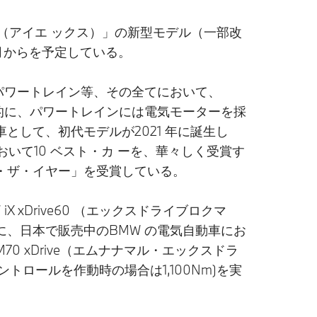
X（アイエ ックス）」の新型モデル（一部改
 月からを予定している。
、パワートレイン等、その全てにおいて、
的に、パワートレインには電気モーターを採
して、初代モデルが2021 年に誕生し
おいて10 ベスト・カ ーを、華々しく受賞す
・ザ・イヤー」を受賞している。
Drive60 （エックスドライブロクマ
に、日本で販売中のBMW の電気自動車にお
0 xDrive（エムナナマル・エックスドラ
トロールを作動時の場合は1,100Nm)を実