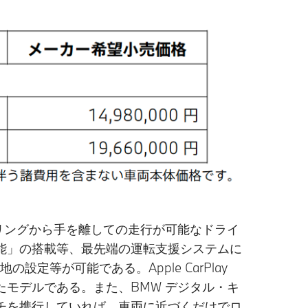
リングから手を離しての走行が可能なドライ
能」の搭載等、最先端の運転支援システムに
定等が可能である。Apple CarPlay
モデルである。また、BMW デジタル・キ
チを携行していれば、車両に近づくだけでロ