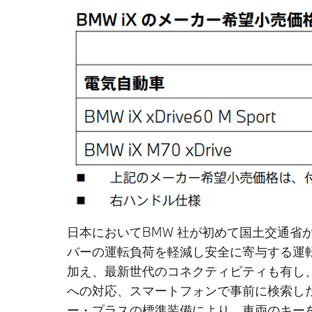
日本においてBMW 社が初めて国土交通
バーの運転負荷を軽減し安全に寄与する運
加え、最新世代のコネクティビティも有し、「O
への対応、スマートフォンで事前に検索し
ー・プラスの標準装備により、車両のキー