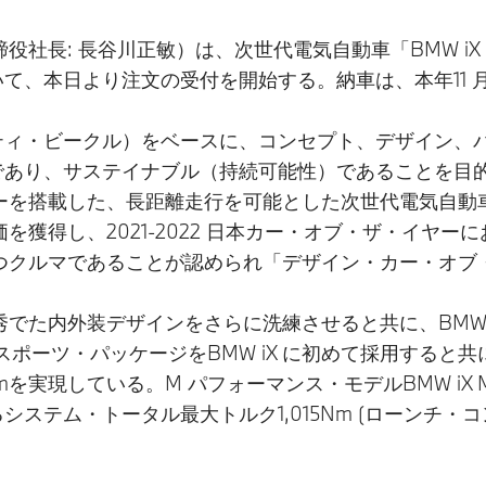
役社長: 長谷川正敏）は、次世代電気自動車「BMW i
いて、本日より注文の受付を開始する。納車は、本年11
ティビティ・ビークル）をベースに、コンセプト、デザイン
ルであり、サステイナブル（持続可能性）であることを目
を搭載した、長距離走行を可能とした次世代電気自動車と
獲得し、2021-2022 日本カー・オブ・ザ・イヤーに
つクルマであることが認められ「デザイン・カー・オブ
内外装デザインをさらに洗練させると共に、BMW iX x
ポーツ・パッケージをBMW iX に初めて採用すると共
を実現している。M パフォーマンス・モデルBMW iX M7
ステム・トータル最大トルク1,015Nm (ローンチ・コン
。