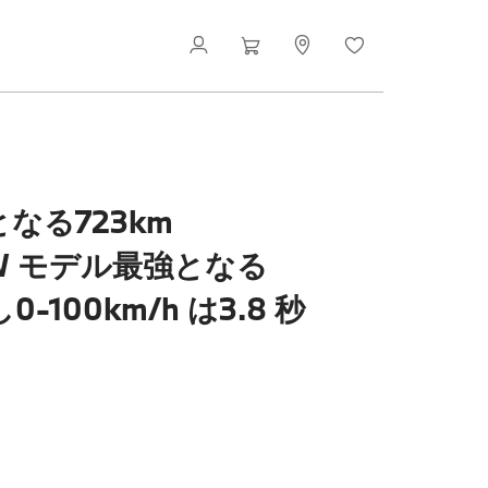
となる723km
MW モデル最強となる
100km/h は3.8 秒