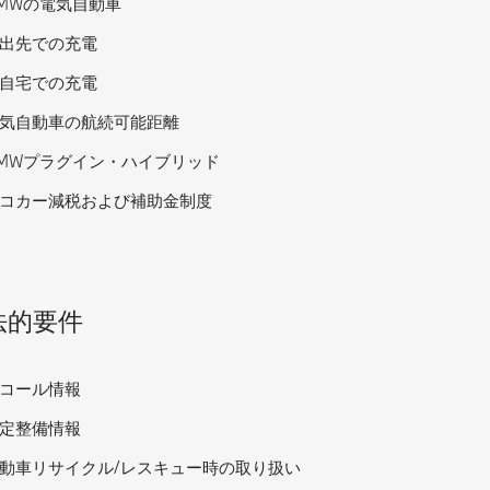
MWの電気自動車
出先での充電
自宅での充電
気自動車の航続可能距離
MWプラグイン・ハイブリッド
コカー減税および補助金制度
法的要件
コール情報
定整備情報
動車リサイクル/レスキュー時の取り扱い