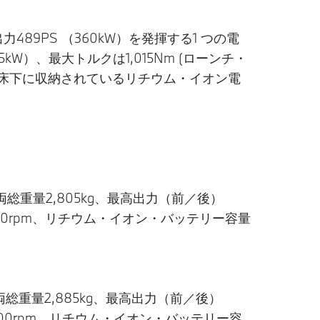
出力489PS （360kW）を発揮する1 つの電
W）、最大トルクは1,015Nm (ローンチ・
。ボディ床下に収納されているリチウム・イオン電
、車両総重量2,805kg、最高出力（前／後）
0-5,500rpm、リチウム・イオン・バッテリー容量
、車両総重量2,885kg、最高出力（前／後）
/0-5,000rpm、リチウム・イオン・バッテリー容