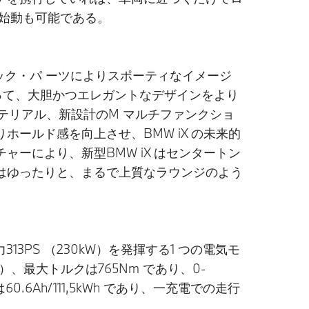
始動も可能である。
ック・パ ーツによりスポーティなイメージ
って、大胆かつエレガントなデザインをより
テリアル、新設計のM マルチファンクショ
ールド感を向上させ、BMW iX の未来的
ーにより、新型BMW iX はセンタートン
はゆったりと、まるで上質なラウンジのよう
力313PS （230kW）を発揮する1 つの電気モ
、最大トルクは765Nm であり、0-
6Ah/111,5kWh であり、一充電での走行