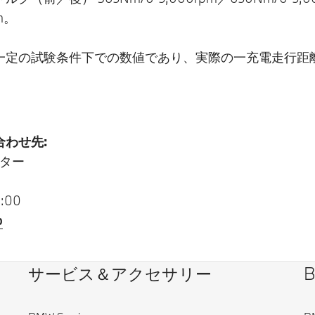
m。
一定の試験条件下での数値であり、実際の一充電走行距
わせ先:
ター
:00
p
サービス＆アクセサリー