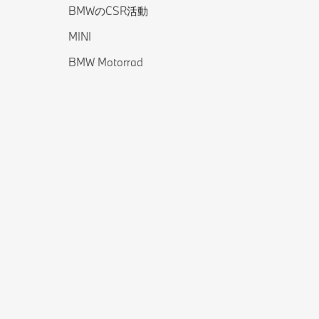
BMWのCSR活動
MINI
BMW Motorrad