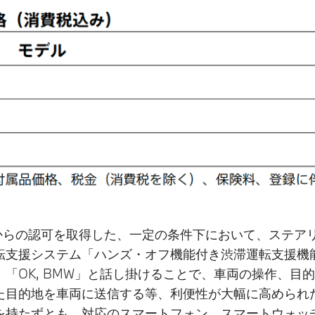
省からの認可を取得した、一定の条件下において、ステア
転支援システム「ハンズ・オフ機能付き渋滞運転支援機
K, BMW」と話し掛けることで、車両の操作、目的地の設
た目的地を車両に送信する等、利便性が大幅に高められた
を持たずとも、対応のスマートフォン、スマートウォッ