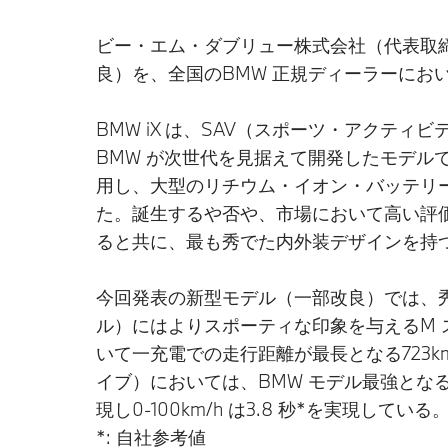
ビー・エム・ダブリュー株式会社（代表取締
良）を、全国のBMW 正規ディーラーにお
BMW iX は、SAV（スポーツ・アク
BMW が次世代を見据えて開発したモデ
用し、大型のリチウム・イオン・バッテリー
た。誕生するや否や、市場において高い評価を
ると共に、最も秀でた内外装デザインを持
今回発表の新型モデル（一部改良）では、秀でた
ル）にはよりスポーティな印象を与えるM ス
いて一充電での走行距離が最長となる723km
イブ）においては、BMW モデル最強となるシ
現し0-100km/h は3.8 秒*を実現している
*: 自社参考値