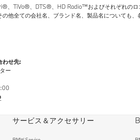
served. Xperi®、TiVo®、DTS®、HD Radio™およびそ
その他全ての会社名、ブランド名、製品名についても、
わせ先:
ター
:00
p
サービス＆アクセサリー
BMW Service
B