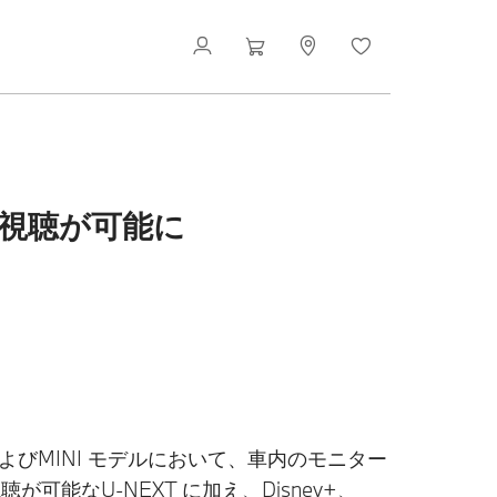
ドの視聴が可能に
びMINI モデルにおいて、車内のモニター
聴が可能なU-NEXT に加え、Disney+、