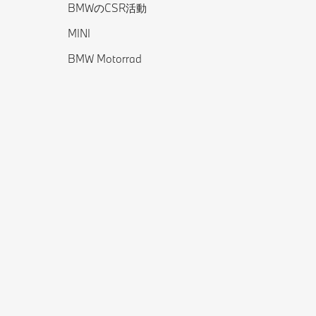
BMWのCSR活動
MINI
BMW Motorrad