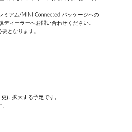
アム/MINI Connected パッケージへの
 正規ディーラーへお問い合わせください。
必要となります。
後、更に拡大する予定です。
す。