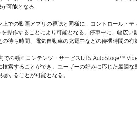
視聴が可能となる。
ン上での動画アプリの視聴と同様に、コントロール・デ
ローラーを操作することにより可能となる。停車中に、幅広
えの待ち時間、電気自動車の充電中などの待機時間の有
の動画コンテンツ・サービスDTS AutoStage™ Video Se
に検索することができ、ユーザーの好みに応じた最適な
視聴することが可能となる。