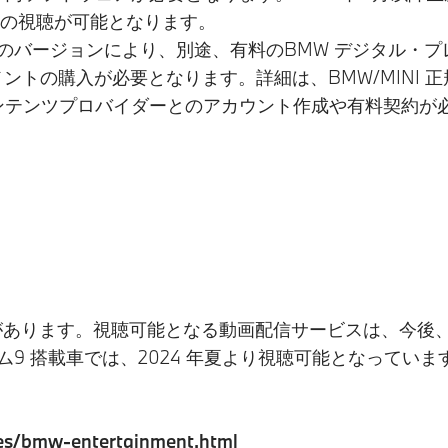
ンツの視聴が可能となります。
tem のバージョンにより、別途、有料のBMW デジタル・プレミ
メントの購入が必要となります。詳細は、BMW/MINI
コンテンツプロバイダーとのアカウント作成や有料契約が
能性があります。視聴可能となる動画配信サービスは、今
システム9 搭載車では、2024 年夏より視聴可能となっていま
ices/bmw-entertainment.html