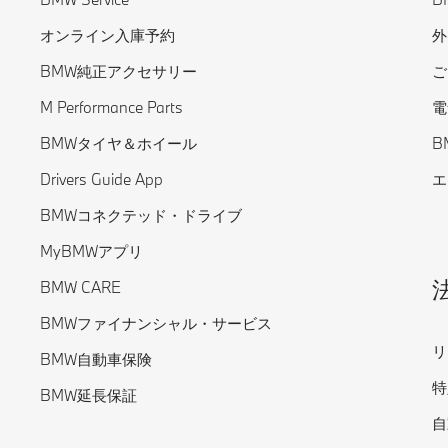
オンライン入庫予約
外
BMW純正アクセサリー
ご
M Performance Parts
電
BMWタイヤ＆ホイール
B
Drivers Guide App
エ
BMWコネクテッド・ドライブ
MyBMWアプリ
BMW CARE
BMWファイナンシャル・サービス
リ
BMW自動車保険
特
BMW延長保証
自