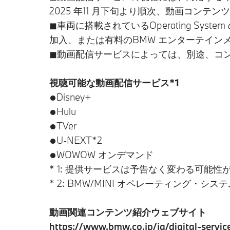
2025 年11 月下旬より順次、動画コンテ
◼︎車両に搭載されているOperating Sys
加入、または有料のBMW エンターテイン
◼︎動画配信サービスによっては、別途、
視聴可能な動画配信サービス*1
●Disney+
●Hulu
●TVer
●U-NEXT*2
●WOWOW オンデマンド
* 1: 提供サービスは予告なく変わる可
* 2: BMW/MINI オペレーティング・
動画関連コンテンツ紹介ウェブサイト
https://www.bmw.co.jp/ja/digital-serv