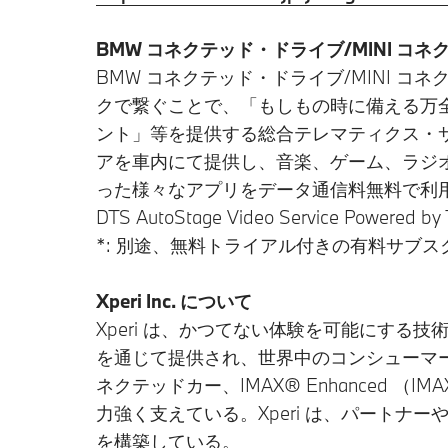
BMW コネクテッド・ドライブ/MINI コネ
BMW コネクテッド・ドライブ/MINI 
クで繋ぐことで、「もしもの時に備える万
ント」等を提供する総合テレマティクス・
アを車内にて提供し、音楽、ゲーム、ラジ
った様々なアプリをデータ通信料無料で利用
DTS AutoStage Video Service P
*: 別途、無料トライアル付きの有料サブ
Xperi Inc. について
Xperi は、かつてない体験を可能にする技術
を通じて提供され、世界中のコンシューマ
ネクテッドカー、IMAX® Enhanced （I
力強く支えている。Xperi は、パート
を構築している。