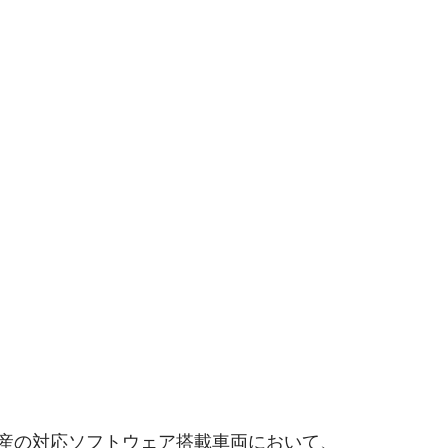
降生産の対応ソフトウェア搭載車両において、