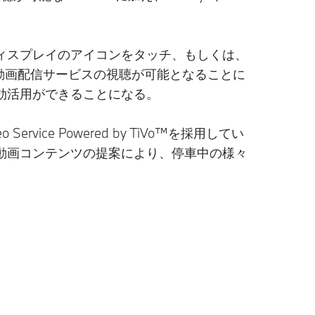
ィスプレイのアイコンをタッチ、もしくは、
い動画配信サービスの視聴が可能となることに
効活用ができることになる。
rvice Powered by TiVo™を採用してい
動画コンテンツの提案により、停車中の様々