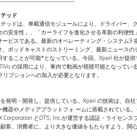
クテッド
コネクテッドは、車載通信モジュールにより、ドライバー、
全の安全性」、「カーライフを進化させる革新の利便性
サービスである。最新のオペレーティング・システム9 
オ、ポッドキャストのストリーミング、最新ニュースの
することが可能*となっている。今回、Xperi 社が提
owered by TiVo の採用により、車内で動画が視聴可能となってい
スクリプションへの加入が必要となります。
を発明・開発し、提供している。Xperi の技術は、自社ブラ
ー機器やメディアプラットフォ ームに搭載されている
MAX Corporation とDTS, Inc.が運営する認証
ナーや顧客、消費者に、より大きな価値をもたらすよう、