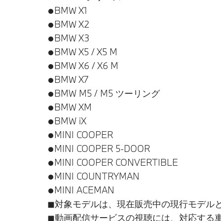
●BMW X1
●BMW X2
●BMW X3
●BMW X5 / X5 M
●BMW X6 / X6 M
●BMW X7
●BMW M5 / M5 ツーリング
●BMW XM
●BMW iX
●MINI COOPER
●MINI COOPER 5-DOOR
●MINI COOPER CONVERTIBLE
●MINI COUNTRYMAN
●MINI ACEMAN
◼︎対象モデルは、現在販売中の現行モデル
◼︎動画配信サービスの視聴には、対応する車