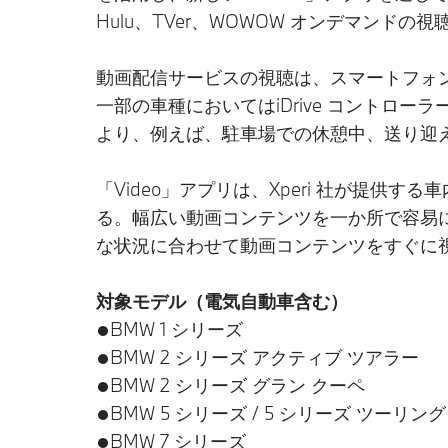
Hulu、TVer、WOWOW オンデマンドの
動画配信サービスの視聴は、スマートフォ
一部の車種においてはiDrive コント
より、例えば、駐車場での休憩中、送り迎
「Video」アプリは、Xperi 社が提供する車内で
る。幅広い動画コンテンツを一か所で容易
な状況に合わせて動画コンテンツをすぐに
対象モデル（電気自動車含む）
●BMW 1 シリーズ
●BMW 2 シリーズ アクティブ ツアラー
●BMW 2 シリーズ グラン クーペ
●BMW 5 シリーズ / 5 シリーズ ツーリング
●BMW 7 シリーズ