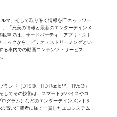
クルマ、そして取り巻く情報をIT ネットワー
」、「充実の情報と最新のエンターテインメ
搭載車では、サードパーティ・アプリ・スト
チェックから、ビデオ・ストリーミングとい
供する車内での動画コンテンツ・サービス
る。
ンド（DTS®、HD Radio™、TiVo®）
。そしてその技術は、スマートデバイスやコ
・ライセンスプログラム）などのエンターテインメントを
関心の高い消費者に届く一貫したエコシステム