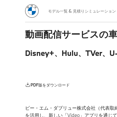
モデル一覧 & 見積りシミュレーション
動画配信サービスの
Disney+、Hulu、TVe
PDF版をダウンロード
ビー・エム・ダブリュー株式会社（代表取締役
を活用し、新しい「Video」アプリを通じて、すで