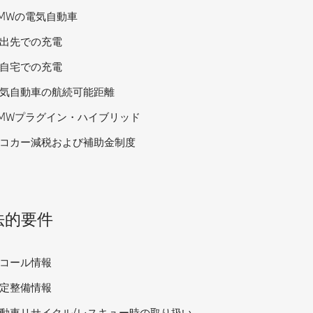
MWの電気自動車
出先での充電
自宅での充電
気自動車の航続可能距離
MWプラグイン・ハイブリッド
コカー減税および補助金制度
法的要件
コール情報
定整備情報
動車リサイクル/レスキュー時の取り扱い