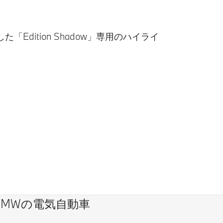
ition Shadow」専用のハイライ
BMWの電気自動車