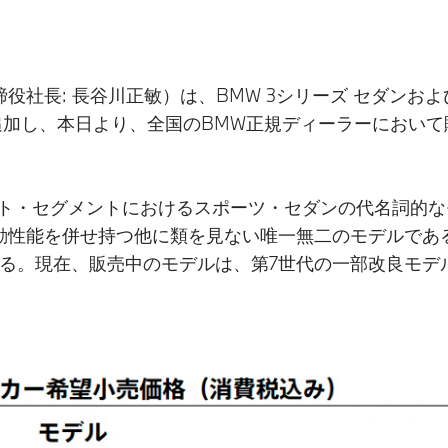
社長: 長谷川正敏）は、BMW 3シリーズ セダンおよび
を追加し、本日より、全国のBMW正規ディーラーにおい
クト・セグメントにおけるスポーツ・セダンの代名詞的
性能を併せ持つ他に類を見ない唯一無二のモデルである。2
いる。現在、販売中のモデルは、第7世代の一部改良モデ