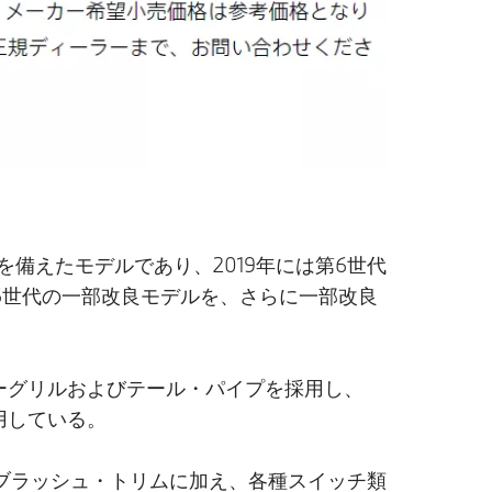
を備えたモデルであり、2019年には第6世代
6世代の一部改良モデルを、さらに一部改良
キドニーグリルおよびテール・パイプを採用し、
採用している。
ン・ブラッシュ・トリムに加え、各種スイッチ類