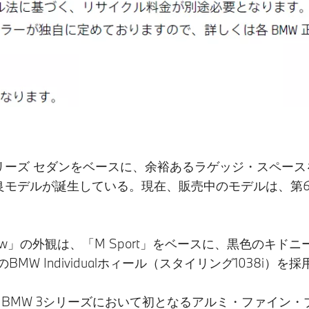
3シリーズ セダンをベースに、余裕あるラゲッジ・スペース
改良モデルが誕生している。現在、販売中のモデルは、第
hadow」の外観は、「M Sport」をベースに、黒色の
MW Individualホィール（スタイリング1038i）を
に、BMW 3シリーズにおいて初となるアルミ・ファイ