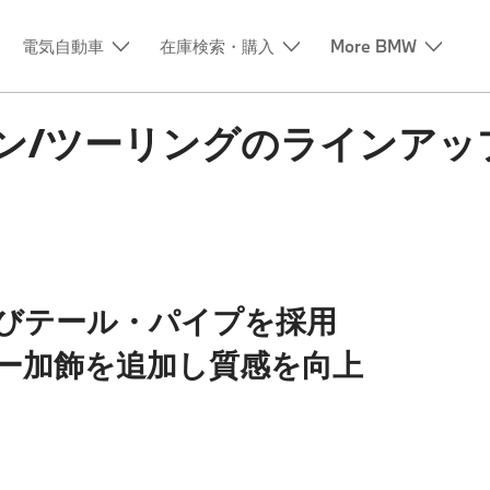
電気自動車
在庫検索・購入
More BMW
ン/ツーリングのラインアップに
びテール・パイプを採用
ー加飾を追加し質感を向上