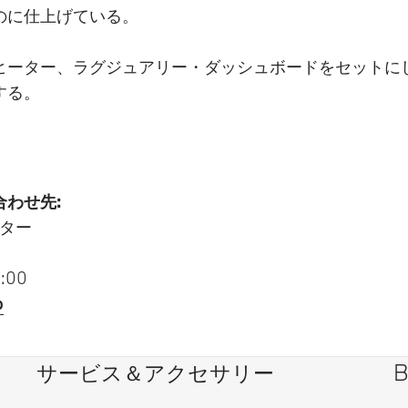
のに仕上げている。
ター、ラグジュアリー・ダッシュボードをセットにした「Ed
する。
わせ先:
ター
:00
p
サービス＆アクセサリー