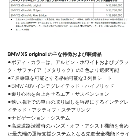
BMW X5 original の主な特徴および装備品
⚫︎ボディ・カラーは、アルピン・ホワイトおよびブラッ
ク・サファイア（メタリック）の2 色より選択可能
⚫︎7 名乗車を可能とする格納可能な3 列目シート
⚫︎BMW 48V インテグレイテッド・ハイブリッド
⚫︎乗り心地を向上させるエア・サスペンション
⚫︎狭い場所での車両の取り回しを容易にするインテグレ
イテッド・アクティブ・ステアリング
⚫︎ナビゲーション・システム
⚫︎高速道路渋滞時のハンズ・オフ・アシスト機能を含め
た最先端の運転支援システムとなる先進安全機能ドライ