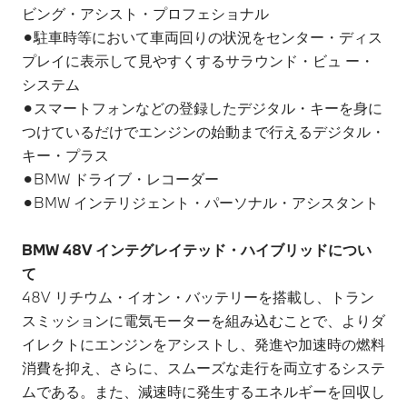
ビング・アシスト・プロフェショナル
⚫︎駐車時等において車両回りの状況をセンター・ディス
プレイに表示して見やすくするサラウンド・ビュ ー・
システム
⚫︎スマートフォンなどの登録したデジタル・キーを身に
つけているだけでエンジンの始動まで行えるデジタル・
キー・プラス
⚫︎BMW ドライブ・レコーダー
⚫︎BMW インテリジェント・パーソナル・アシスタント
BMW 48V インテグレイテッド・ハイブリッドについ
て
48V リチウム・イオン・バッテリーを搭載し、トラン
スミッションに電気モーターを組み込むことで、よりダ
イレクトにエンジンをアシストし、発進や加速時の燃料
消費を抑え、さらに、スムーズな走行を両立するシステ
ムである。また、減速時に発生するエネルギーを回収し