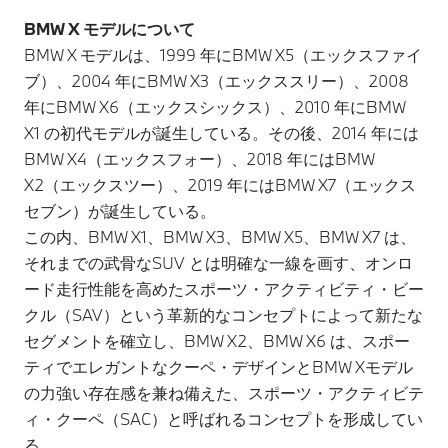
BMW X モデルについて
BMW X モデルは、1999 年にBMW X5（エックスファイ
ブ）、2004 年にBMW X3（エックススリー）、2008
年にBMW X6（エックスシックス）、2010 年にBMW
X1 の初代モデルが誕生している。その後、2014 年には
BMW X4（エックスフォー）、2018 年にはBMW
X2（エックスツー）、2019 年にはBMW X7（エックス
セブン）が誕生している。
この内、BMW X1、BMW X3、BMW X5、BMW X7 は、
それまでの武骨なSUV とは明確な一線を画す、オンロ
ード走行性能を高めたスポーツ・アクティビティ・ビー
クル（SAV）という革新的なコンセプトによって新たな
セグメントを確立し、BMW X2、BMW X6 は、スポー
ティでエレガントなクーペ・デザインとBMW Xモデル
の力強い存在感を兼ね備えた、スポーツ・アクティビテ
ィ・クーペ（SAC）と呼ばれるコンセプトを形成してい
る。