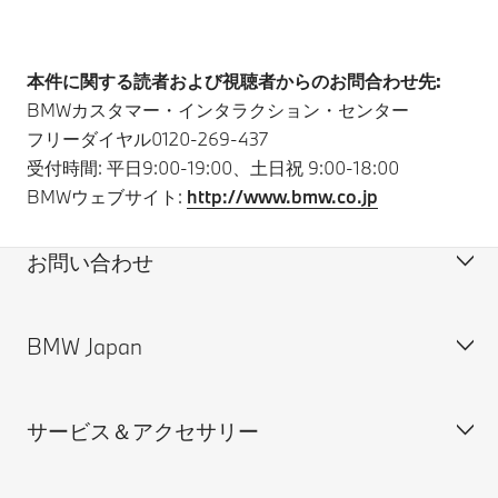
本件に関する読者および視聴者からのお問合わせ先:
BMWカスタマー・インタラクション・センター
フリーダイヤル0120-269-437
受付時間: 平日9:00-19:00、土日祝 9:00-18:00
BMWウェブサイト:
http://www.bmw.co.jp
お問い合わせ
BMW Japan
カスタマー・サポート＆お問い合わせ
装備・価格表ダウンロード
サービス＆アクセサリー
見積依頼
会社概要
試乗申込
BMW Group Japan採用情報