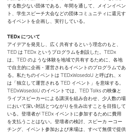
する数少ない団体である。年間を通して、メインイベン
ト、学生スピーチ大会などの団体コミュニティに還元す
るイベントを企画し、実行している。
TEDx について
アイデアを発見し、広く共有するという理念のもと、
TED は TEDx というプログラムを創設した。TEDx
は、TED のような体験を地域で共有するために、各地
で自主的に企画・運営されるイベントのプログラムであ
る。私たちのイベントは TEDxWasedaU と呼ばれ、x
は「独立して運営される TED イベント」を意味する。
TEDxWasedaU のイベントでは、TED Talks の映像と
ライブスピーカーによる講演を組み合わせ、少人数の場
において深い対話とつながりを生み出すことを目指して
いる。登壇者が TEDx イベントに参加するために費用
を支払うことはない。登壇者の検討、スピーカ ーコー
チング、イベント参加および来場は、すべて無償で提供