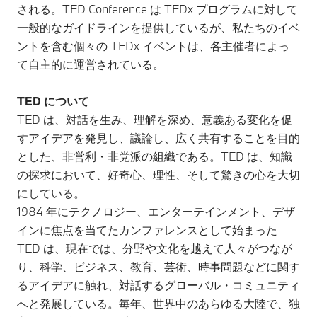
される。TED Conference は TEDx プログラムに対して
一般的なガイドラインを提供しているが、私たちのイベ
ントを含む個々の TEDx イベントは、各主催者によっ
て自主的に運営されている。
TED について
TED は、対話を生み、理解を深め、意義ある変化を促
すアイデアを発見し、議論し、広く共有することを目的
とした、非営利・非党派の組織である。TED は、知識
の探求において、好奇心、理性、そして驚きの心を大切
にしている。
1984 年にテクノロジー、エンターテインメント、デザ
インに焦点を当てたカンファレンスとして始まった
TED は、現在では、分野や文化を越えて人々がつなが
り、科学、ビジネス、教育、芸術、時事問題などに関す
るアイデアに触れ、対話するグローバル・コミュニティ
へと発展している。毎年、世界中のあらゆる大陸で、独