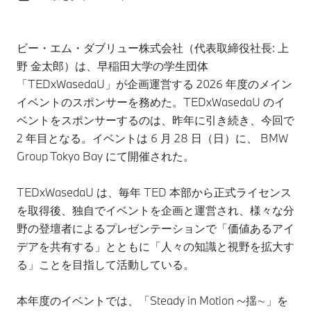
ビー・エム・ダブリュー株式会社（代表取締役社長: 上
野 金太郎）は、早稲田大学の学生団体
「TEDxWasedaU」が企画運営する 2026 年度のメイン
イベントのスポンサーを務めた。TEDxWasedaU のイ
ベントをスポンサーするのは、昨年に引き続き、今回で
2 年目となる。イベントは 6 月 28 日（日）に、 BMW
Group Tokyo Bay にて開催された。
TEDxWasedaU は、毎年 TED 本部から正式ライセンス
を取得後、独自でイベントを企画と運営され、様々な分
野の登壇者によるプレゼンテーションで「価値あるアイ
デアを共有する」とともに「人々の知識と視野を拡大す
る」ことを目指して活動している。
本年度のイベントでは、「Steady in Motion ~揺∼」を