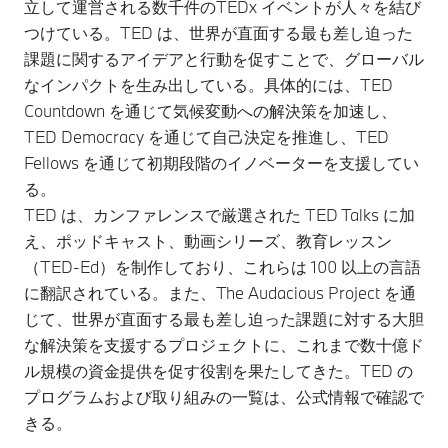
立して運営される数千件のTEDx イベントが人々を結び
つけている。TED は、世界が直面する最も差し迫った
課題に関するアイデアと行動を促すことで、グローバル
なインパクトを生み出している。具体的には、TED
Countdown を通じて気候変動への解決策を加速し、
TED Democracy を通じて自己決定を推進し、TED
Fellows を通じて初期段階のイノベーターを支援してい
る。
TED は、カンファレンスで厳選された TED Talks に加
え、ポッドキャスト、動画シリーズ、教育レッスン
（TED-Ed）を制作しており、これらは 100 以上の言語
に翻訳されている。また、The Audacious Project を通
じて、世界が直面する最も差し迫った課題に対する大胆
な解決策を支援するプロジェクトに、これまで数十億ド
ル規模の資金提供を促す役割を果たしてきた。TED の
プログラムおよび取り組みの一覧は、公式情報で確認で
きる。