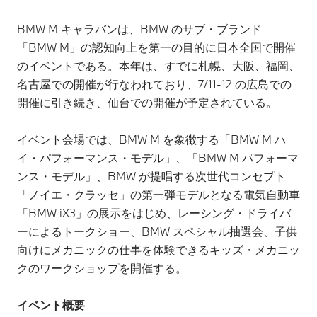
BMW M キャラバンは、BMW のサブ・ブランド
「BMW M」の認知向上を第一の目的に日本全国で開催
のイベントである。本年は、すでに札幌、大阪、福岡、
名古屋での開催が行なわれており、7/11-12 の広島での
開催に引き続き、仙台での開催が予定されている。
イベント会場では、BMW M を象徴する「BMW M ハ
イ・パフォーマンス・モデル」、「BMW M パフォーマ
ンス・モデル」、BMW が提唱する次世代コンセプト
「ノイエ・クラッセ」の第一弾モデルとなる電気自動車
「BMW iX3」の展示をはじめ、レーシング・ドライバ
ーによるトークショー、BMW スペシャル抽選会、子供
向けにメカニックの仕事を体験できるキッズ・メカニッ
クのワークショップを開催する。
イベント概要