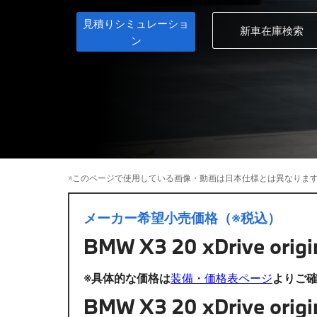
見積りシミュレーショ
新車在庫検索
ン
※このページで使用している画像・動画は日本仕様とは異なりま
メーカー希望小売価格（※税込）
BMW X3 20 xDrive ori
※具体的な価格は
装備・価格表ページ
よりご
BMW X3 20 xDrive or