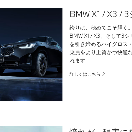
BMW X1 / X3 /
誇りは、秘めてこそ輝く
BMW X1 / X3、そして3
を引き締めるハイグロス
乗員をより上質かつ快適
れます。
詳しくはこちら