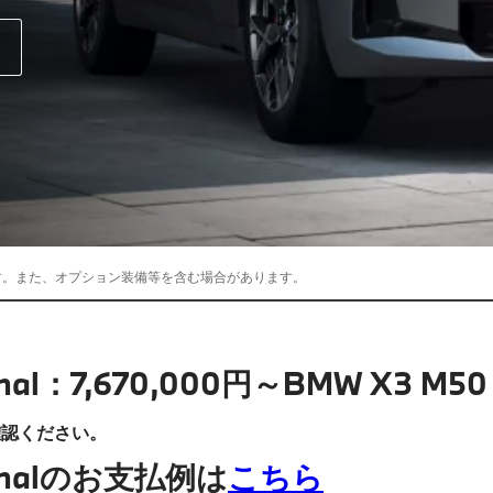
す。また、オプション装備等を含む場合があります。
ginal：7,670,000円～BMW X3 M50
確認ください。
iginalのお支払例は
こちら