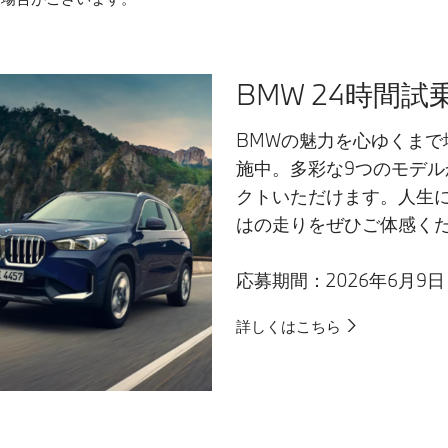
BMW 24時間
BMWの魅力を心ゆくまで
施中。多彩な9つのモデ
クトいただけます。人生
はの走りをぜひご体感く
応募期間：2026年6月9日
詳しくはこちら