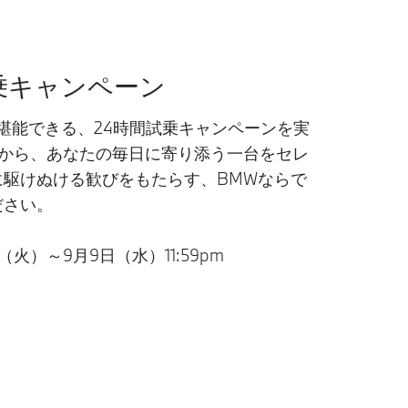
試乗キャンペーン
堪能できる、24時間試乗キャンペーンを実
ルから、あなたの毎日に寄り添う一台をセレ
に駆けぬける歓びをもたらす、BMWならで
ださい。
（火）～9月9日（水）11:59pm