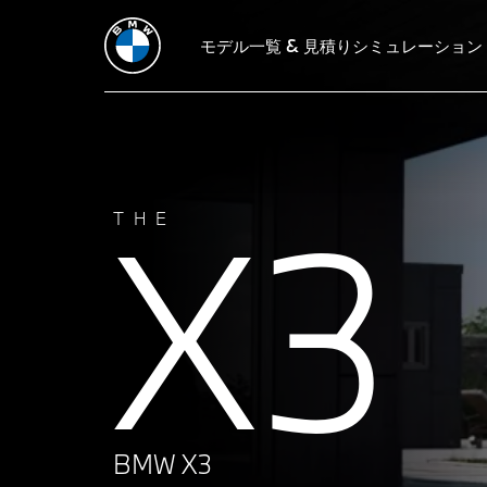
主要諸元
シミュレーション
モデル一覧 & 見積りシミュレーション
装備・価格表
デザイン
テクノ
X3
THE
BMW X3