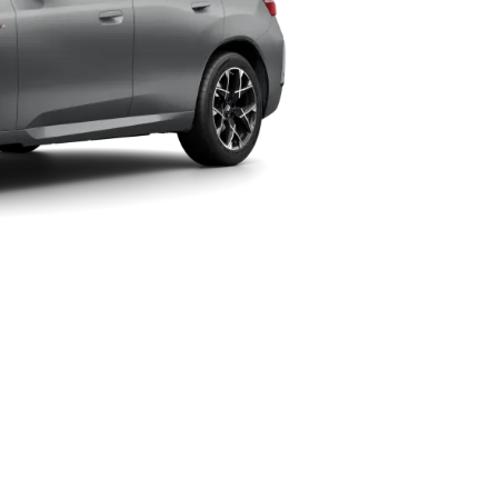
トータル最大トルク（自社データ）