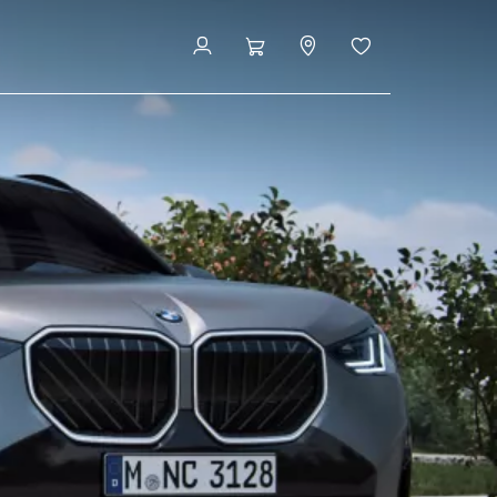
スとアシスタンス
見積りシミュレーション