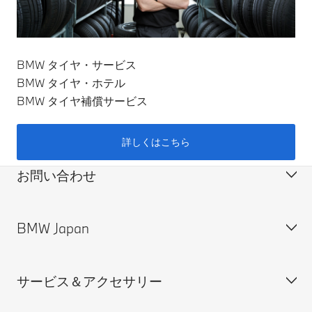
BMW タイヤ・サービス
BMW タイヤ・ホテル
BMW タイヤ補償サービス
詳しくはこちら
お問い合わせ
BMW Japan
カスタマー・サポート＆お問い合わせ
装備・価格表ダウンロード
サービス＆アクセサリー
見積依頼
会社概要
試乗申込
BMW Group Japan採用情報