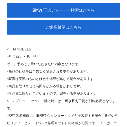
BMW 正規ディーラー検索はこちら
ご来店希望はこちら
※1 M MODELS
※F: フロント R: リヤ
以下、予めご了承いただきたい内容となります。
※商品の仕様等は予告なく変更される場合があります。
※写真は実際のものとは色や細部が異なる場合があります。
※商品お取り寄せに時間がかかる場合があります。
※生産量に限りがございますので、完売する事があります。
※コンプリート･セットご購入時には、履き替え工賃が別途必要となりま
す。
※RFT 装着車両に、非RFT ウインター・タイヤを装着する場合、BMW モ
ビリティ・セット（パンク修理キット）の搭載が必要です。 RFT は、ラ