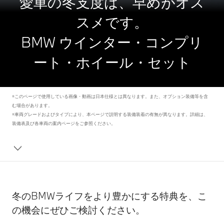
愛車の冬支度は、早めがオス
スメです。
BMW ウインター・コンプリ
ート・ホイール・セット
※このページで使用している画像・動画は日本仕様とは異なります。また、オプション装備等を含
む場合があります。
※車両グレードおよびタイプにより、本ページで説明する装備装着の有無が異なります。詳細は、
装備表及び各車両の案内ページをご参照ください。
冬のBMWライフをより豊かにする特典を、こ
の機会にぜひご検討ください。