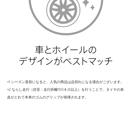
※1 シーズン直前になると、人気の商品は品切れになる場合がございます。
※2 ならし走行（目安：走行距離100キロ以上）を行うことで、タイヤの表
皮がとれて本来のゴムのグリップが発揮されます。