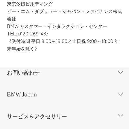
東京汐留ビルディング
ビー・エム・ダブリュー・ジャパン・ファイナンス株式
会社
BMW カスタマー・インタラクション・センター
TEL: 0120-269-437
《受付時間 平日 9:00～19:00／土日祝 9:00～18:00 年
末年始を除く》
お問い合わせ
BMW Japan
カスタマー・サポート＆お問い合わせ
装備・価格表ダウンロード
サービス＆アクセサリー
見積依頼
会社概要
試乗申込
BMW Group Japan採用情報