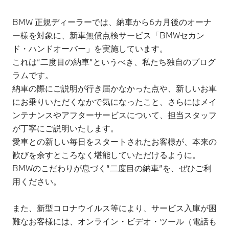
BMW 正規ディーラーでは、納車から6カ月後のオーナ
ー様を対象に、新車無償点検サービス「BMWセカン
ド・ハンドオーバー」を実施しています。
これは“二度目の納車”というべき、私たち独自のプログ
ラムです。
納車の際にご説明が行き届かなかった点や、新しいお車
にお乗りいただくなかで気になったこと、さらにはメイ
ンテナンスやアフターサービスについて、担当スタッフ
が丁寧にご説明いたします。
愛車との新しい毎日をスタートされたお客様が、本来の
歓びを余すところなく堪能していただけるように。
BMWのこだわりが息づく“二度目の納車”を、ぜひご利
用ください。
また、新型コロナウイルス等により、サービス入庫が困
難なお客様には、オンライン・ビデオ・ツール（電話も