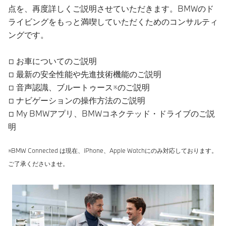
点を、再度詳しくご説明させていただきます。BMWのド
ライビングをもっと満喫していただくためのコンサルティ
ングです。
□ お車についてのご説明
□ 最新の安全性能や先進技術機能のご説明
□ 音声認識、ブルートゥース※のご説明
□ ナビゲーションの操作方法のご説明
□ My BMWアプリ、BMWコネクテッド・ドライブのご説
明
※BMW Connected は現在、iPhone、Apple Watchにのみ対応しております。
ご了承くださいませ。