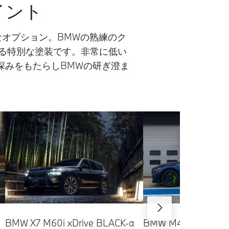
ペイント
希少なオプション。BMWの熟練のク
る特別な塗装です。非常に低い
深みをもたらしBMWの研ぎ澄ま
BMW X7 M60i xDrive BLACK-α
BMW M4 CS VR46