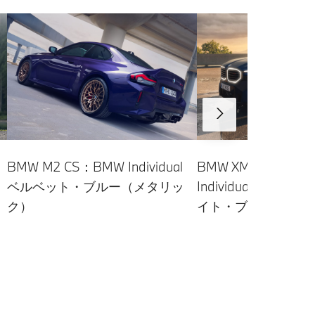
BMW XM Label：B
BMW M2 CS：BMW Individual
Individual フロ
ベルベット・ブルー（メタリッ
イト・ブルー（メタ
ク）