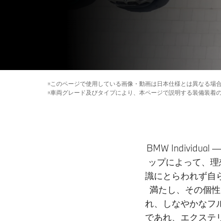
※このページで使用している画像・動画は日本仕様とは異なる場
※車両グレード及びタイプにより、本ページで説明する装備装着
BMW Indivi
ップによって、理
識にとらわれず自
満たし、その個性
れ、しなやかなフ
であれ、エクステ