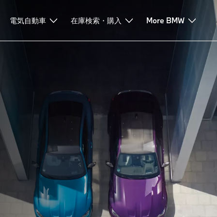
リム
電気自動車
在庫検索・購入
More BMW