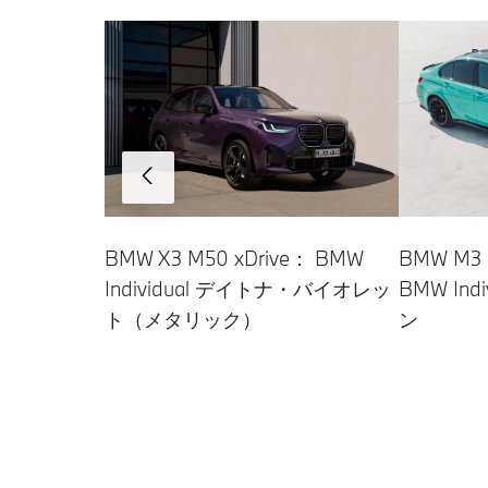
BMW X3 M50 xDrive： BMW
BMW M3 
Individual デイトナ・バイオレッ
BMW In
ト（メタリック）
ン