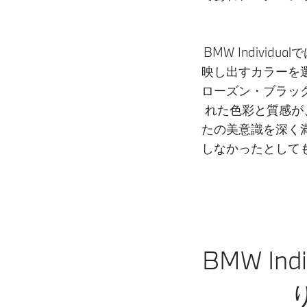
BMW Indivi
映し出すカラーを
ローズン・ブラッ
れた色彩と質感が
たの美意識を深く
しなかったとして
BMW I