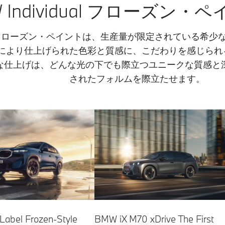
 Individual フローズン・
idual フローズン・ペイントは、生産量が限定されている
により仕上げられた色彩と質感に、こだわりを感じられ
な仕上げは、どんな光の下でも際立つユニークな質感と
されたフォルムを際立たせます。
abel Frozen-Style
BMW iX M70 xDrive The First