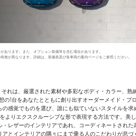
合があります。また、オプション装備等を含む場合があります。
の有無が異なります。詳細は、装備表及び各車両の案内ページをご参照ください。
dual ― それは、厳選された素材や多彩なボディ・カラー
想の1台をあなたとともに創り出すオーダーメイド・プ
らの感覚でものを選び、誰にも似ていないスタイルを求
をよりエクスクルーシブな形で表現する方法です。美
ル・レザーのインテリアであれ、コーディネートされた
リアとインテリアの隅々にまで乗る人のこだわりが息づ