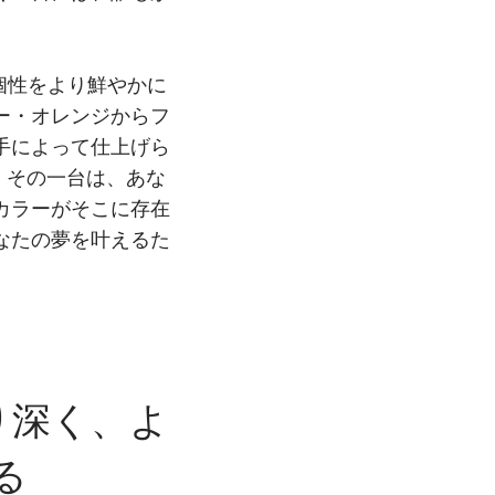
たの個性をより鮮やかに
ー・オレンジからフ
手によって仕上げら
。その一台は、あな
カラーがそこに存在
なたの夢を叶えるた
より深く、よ
る