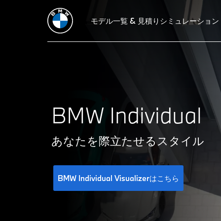
ボディ・カラー
シート・マテリアル&カラー
モデル一覧 & 見積りシミュレーション
インテリア・ト
BMW Individual
あなたを際立たせるスタイル
BMW Individual Visualizerはこちら