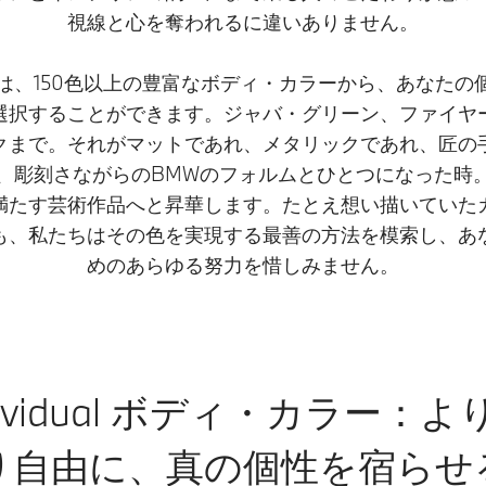
視線と心を奪われるに違いありません。
dualでは、150色以上の豊富なボディ・カラーから、あな
選択することができます。ジャバ・グリーン、ファイヤ
クまで。それがマットであれ、メタリックであれ、匠の
、彫刻さながらのBMWのフォルムとひとつになった時
満たす芸術作品へと昇華します。たとえ想い描いていた
も、私たちはその色を実現する最善の方法を模索し、あ
めのあらゆる努力を惜しみません。
ndividual ボディ・カラー：
り自由に、真の個性を宿らせ