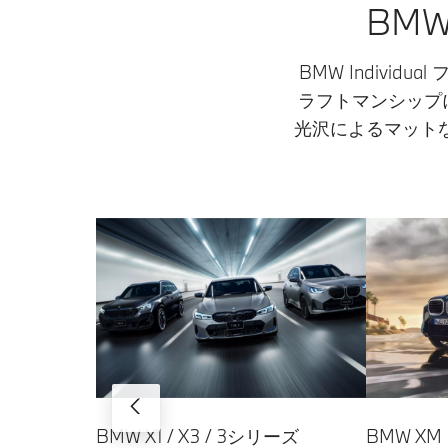
BMW
BMW Indiv
ラフトマンシップ
光沢によるマット
BMW X1 / X3 / 3シリーズ
BMW XM L