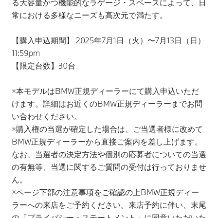
る大容量かつ機能的なラゲージ・スペースによって、日
常における多様なニーズも高次元で満たす。
【購入申込期間】 2025年7月1日（火）〜7月13日（日）
11:59pm
【限定台数】30台
※本モデルはBMW正規ディーラーにて購入申込いただ
けます。詳細はお近くのBMW正規ディーラーまでお問
い合わせください。
※購入権の当選が確定した場合は、ご当選者様に改めて
BMW正規ディーラーから直接ご案内を差し上げます。
なお、当選者の決定方法や個別の応募者についての当選
の有無等、当選に関するご質問の受付は行っておりませ
ん。
※ページ下部の注意事項をご確認の上BMW正規ディー
ラーへの来店をご予約ください。来店予約に伴い、末尾
の「プライバシー・ステートメント」に同意いただいた