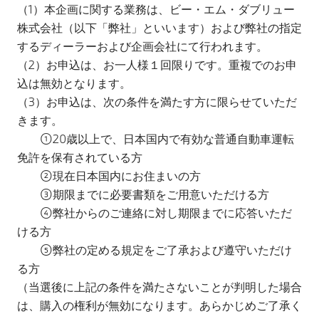
（1）本企画に関する業務は、ビー・エム・ダブリュー
株式会社（以下「弊社」といいます）および弊社の指定
するディーラーおよび企画会社にて行われます。
（2）お申込は、お一人様１回限りです。重複でのお申
込は無効となります。
（3）お申込は、次の条件を満たす方に限らせていただ
きます。
①20歳以上で、日本国内で有効な普通自動車運転
免許を保有されている方
②現在日本国内にお住まいの方
③期限までに必要書類をご用意いただける方
④弊社からのご連絡に対し期限までに応答いただ
ける方
⑤弊社の定める規定をご了承および遵守いただけ
る方
（当選後に上記の条件を満たさないことが判明した場合
は、購入の権利が無効になります。あらかじめご了承く