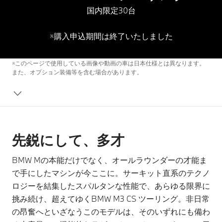
国内限定30台
※購入申込期間は終了いたしました
※このページで使用している画像や動画の車は日本仕様とは異なります。
また、オプション装備等を含む場合があります。
先鋭にして、多才
BMW Mの本能だけでなく、オールラウンダーの才能ま
で手にしたマシンが今ここに。サーキット直系のテクノ
ロジーを結集したスパルタンな性能で、あらゆる限界に
挑み続け、超えてゆくBMW M3 CS ツーリング。非日常
の昂奮へといざなうこのモデルは、そのいずれにも備わ