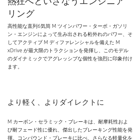
熱狂へといざなうエンジニア
リング
高性能な直列6気筒 M ツインパワー・ターボ・ガソリ
ン・エンジンによって生み出される桁外れのパワー、そ
してアクティブ M ディファレンシャルを備えた M
xDrive が最大限のトラクションを発揮し、このモデル
のダイナミックでアグレッシブな個性を強烈に印象付け
ます。
より軽く、よりダイレクトに
M カーボン・セラミック・ブレーキは、耐摩耗性およ
び耐フェード性に優れ、傑出したブレーキング性能を発
揮。コンパウンド・ブレーキに比べ、さらなる軽量化を