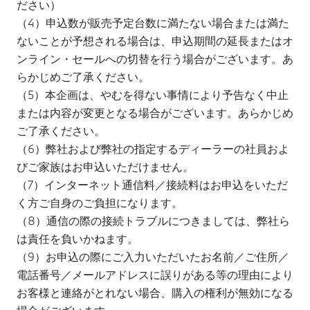
ださい）
（4）申込数が販売予定台数に満たない場合または満た
ないことが予想される場合は、申込期間の延長またはオ
ンライン・セールへの切替を行う場合がございます。あ
らかじめご了承ください。
（5）本企画は、やむを得ない事情により予告なく中止
または内容が変更となる場合がございます。あらかじめ
ご了承ください。
（6）弊社および弊社の指定するディーラーの社員およ
びご家族はお申込いただけません。
（7）インターネット通信料／接続料はお申込をいただ
く方ご自身のご負担になります。
（8）通信の際の接続トラブルにつきましては、弊社ら
は責任を負いかねます。
（9）お申込の際にご入力いただいたお名前／ご住所／
電話番号／メールアドレスに誤りがある等の理由により
お客様と連絡がとれない場合、購入の権利が無効になる