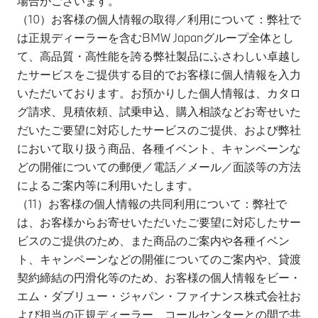
場合がございます。
（10）お客様の個人情報の取得／利用について：弊社で
は正規ディーラーを含むBMW Japanグループ全体とし
て、高品質・高性能を誇る弊社製品にふさわしい卓越し
たサービスをご提供する目的でお客様に個人情報を入力
いただいております。​お預かりした個人情報は、カタロ
グ請求、見積依頼、試乗申込、購入相談などお寄せいた
だいたご要望に対応したサービスのご提供、および弊社
において取り扱う商品、各種イベント、キャンペーンな
どの開催についての郵便／電話／メール／面談等の方法
によるご案内等に利用いたします。​
（11）お客様の個人情報の共同利用について：弊社で
は、お客様からお寄せいただいたご要望に対応したサー
ビスのご提供のため、また商品のご案内や各種イベン
ト、キャンペーンなどの開催についてのご案内や、貸渡
契約締結の円滑化等のため、お客様の個人情報をビー・
エム・ダブリュー・ジャパン・ファイナンス株式会社お
よび担当の正規ディーラー、コールセンターとの間で共