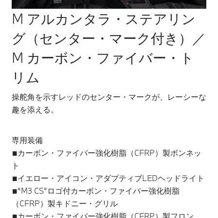
M アルカンタラ・ステアリン
グ（センター・マーク付き）／
M カーボン・ファイバー・ト
サ
ー
リム
常
「
操舵角を示すレッドのセンター・マークが、レーシーな
趣を添える。
専用装備
■カーボン・ファイバー強化樹脂（CFRP）製ボンネッ
ト
■イエロー・アイコン・アダプティブLEDヘッドライト
■“M3 CS”ロゴ付カーボン・ファイバー強化樹脂
（CFRP）製キドニー・グリル
■カーボン・ファイバー強化樹脂（CFRP）製フロン