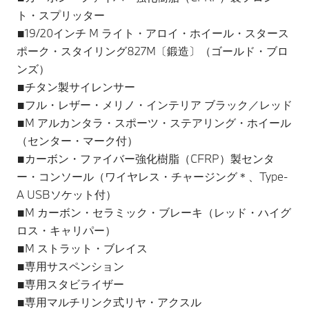
ト・スプリッター
■19/20インチ M ライト・アロイ・ホイール・スタース
ポーク・スタイリング827M〔鍛造〕（ゴールド・ブロ
ンズ）
■チタン製サイレンサー
■フル・レザー・メリノ・インテリア ブラック／レッド
■M アルカンタラ・スポーツ・ステアリング・ホイール
（センター・マーク付）
■カーボン・ファイバー強化樹脂（CFRP）製センタ
ー・コンソール（ワイヤレス・チャージング＊、Type-
A USBソケット付）
■M カーボン・セラミック・ブレーキ（レッド・ハイグ
ロス・キャリパー）
■M ストラット・ブレイス
■専用サスペンション
■専用スタビライザー
■専用マルチリンク式リヤ・アクスル