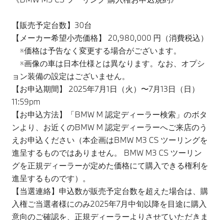
【販売予定台数】30台
【メーカー希望小売価格】 20,980,000 円（消費税込）
※価格は予告なく変更する場合がございます。
※画像の車は日本仕様とは異なります。なお、オプシ
ョン装備の設定はございません。 ​
【お申込期間】 2025年7月1日（火）〜7月13日（日）
11:59pm
【お申込方法】「BMW M 認定ディーラー検索」のボタ
ンより、お近くのBMW M 認定ディーラーへご来店のう
えお申込ください（本企画はBMW M3 CS ツーリングを
進呈するものではありません。 BMW M3 CS ツーリン
グを正規ディーラーが定めた価格にて購入できる権利を
進呈するものです）。
【当選連絡】申込数が販売予定台数を超えた場合は、購
入権ご当選者様にのみ2025年7月中旬以降を目途に購入
意向のご確認を、正規ディーラーよりさせていただきま