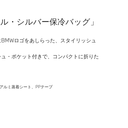
ナル・シルバー保冷バッグ」
にBMWロゴをあしらった、スタイリッシュ
シュ・ポケット付きで、コンパクトに折りた
アルミ蒸着シート、PPテープ