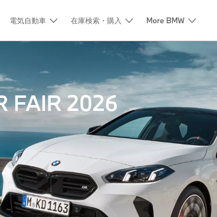
電気自動車
在庫検索・購入
More BMW
 FAIR 2026