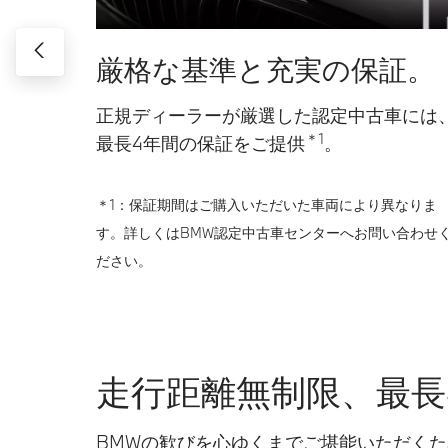
厳格な基準と充実の保証。
正規ディーラーが厳選した認定中古車には
＊1
最長4年間の保証をご提供
。
＊1：保証期間はご購入いただいた車両により異なりま
す。詳しくはBMW認定中古車センターへお問い合わせ
ださい。
走行距離無制限、最長
BMWの歓びを心ゆくまでご堪能いただく