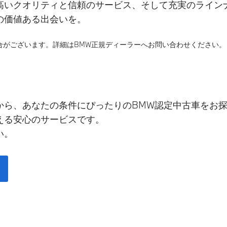
高いクオリティと信頼のサービス、そして充実のライン
の価値ある出会いを。
合がございます。詳細はBMW正規ディーラーへお問い合わせください。
から、あなたの条件にぴったりのBMW認定中古車をお
える安心のサービスです。
い。