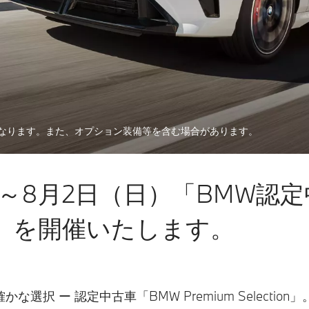
なります。また、オプション装備等を含む場合があります。
）～8月2日（日）「BMW認定中
026」を開催いたします。
 ー 認定中古車「BMW Premium Selection」