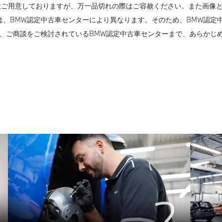
多数ご用意しておりますが、万一品切れの際はご容赦ください。また画像
は、BMW認定中古車センターにより異なります。そのため、BMW認定
、ご商談をご検討されているBMW認定中古車センターまで、あらかじ