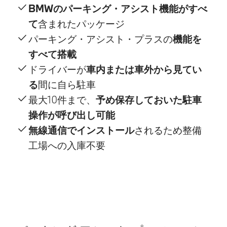
BMWのパーキング・アシスト機能がすべ
て
含まれたパッケージ
パーキング・アシスト・プラスの
機能を
すべて搭載
ドライバーが
車内または車外から見てい
る
間に自ら駐車
最大10件まで、
予め保存しておいた駐車
操作が呼び出し可能
無線通信でインストール
されるため整備
工場への入庫不要