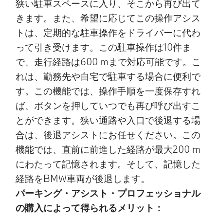
狭い駐車スペースに入り、そこから再び出て
きます。また、希望に応じてこの操作アシス
トは、定期的な駐車操作をドライバーに代わ
って引き受けます。この駐車操作は10件ま
で、走行経路は600 mまで対応可能です。こ
れは、勤務先や自宅で駐車する場合に便利で
す。この機能では、操作手順を一度保存すれ
ば、ボタンを押していつでも再び呼び出すこ
とができます。狭い通路や入口で後退する場
合は、後退アシストにお任せください。この
機能では、直前に前進した経路が最大200 m
にわたって記憶されます。そして、記憶した
経路をBMW車両が後退します。
パーキング・アシスト・プロフェッショナル
の購入によって得られるメリット：