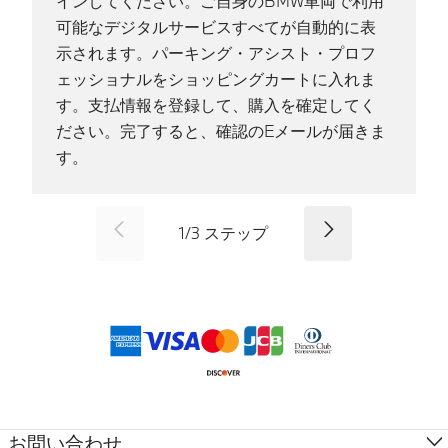
インしてください。ご自身のBMW車両で利用
可能なデジタルサービスすべてが自動的に表
示されます。パーキング・アシスト・プロフ
ェッショナルをショッピングカートに入れま
す。支払情報を登録して、購入を確定してく
ださい。完了すると、確認のEメールが届きま
す。
SID_CD_FP_COMMON_PREVI
次
1
/
3
ステップ
お支払方法