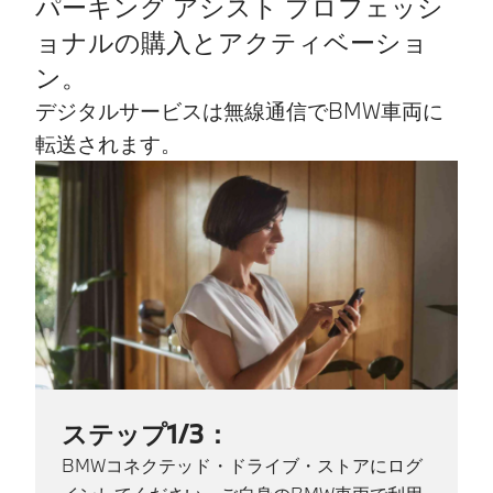
パーキング アシスト プロフェッシ
ョナルの購入とアクティベーショ
ン。
デジタルサービスは無線通信でBMW車両に
転送されます。
ステップ1/3：
BMWコネクテッド・ドライブ・ストアにログ