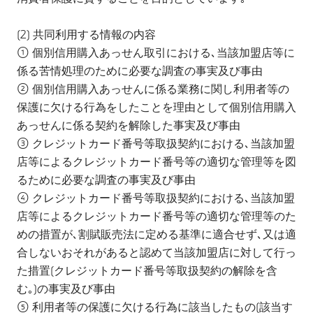
(2) 共同利用する情報の内容
① 個別信用購入あっせん取引における､当該加盟店等に
係る苦情処理のために必要な調査の事実及び事由
② 個別信用購入あっせんに係る業務に関し利用者等の
保護に欠ける行為をしたことを理由として個別信用購入
あっせんに係る契約を解除した事実及び事由
③ クレジットカード番号等取扱契約における､当該加盟
店等によるクレジットカード番号等の適切な管理等を図
るために必要な調査の事実及び事由
④ クレジットカード番号等取扱契約における､当該加盟
店等によるクレジットカード番号等の適切な管理等のた
めの措置が､割賦販売法に定める基準に適合せず､又は適
合しないおそれがあると認めて当該加盟店に対して行っ
た措置(クレジットカード番号等取扱契約の解除を含
む｡)の事実及び事由
⑤ 利用者等の保護に欠ける行為に該当したもの(該当す