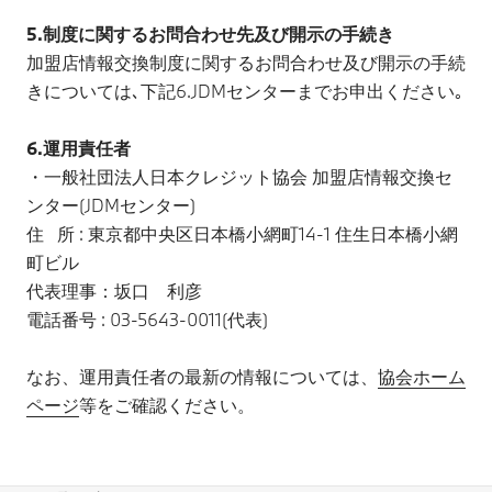
5.制度に関するお問合わせ先及び開示の手続き
加盟店情報交換制度に関するお問合わせ及び開示の手続
きについては､下記6.JDMセンターまでお申出ください｡
6.運用責任者
・一般社団法人日本クレジット協会 加盟店情報交換セ
ンター(JDMセンター)
住 所 : 東京都中央区日本橋小網町14-1 住生日本橋小網
町ビル
代表理事：坂口 利彦
電話番号 : 03-5643-0011(代表)
なお、運用責任者の最新の情報については、
協会ホーム
ページ
等をご確認ください。