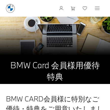
BMW Card 会員様用優待
特典
BMW CARD会員様に特別なご
優待・特典をご用意いたしまし