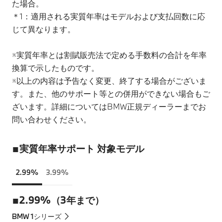
た場合。
＊1：適用される実質年率はモデルおよび支払回数に応
じて異なります。
※実質年率とは割賦販売法で定める手数料の合計を年率
換算で示したものです。
※以上の内容は予告なく変更、終了する場合がございま
す。また、他のサポート等との併用ができない場合もご
ざいます。詳細についてはBMW正規ディーラーまでお
問い合わせください。
■実質年率サポート 対象モデル
2.99%
3.99%
■2.99%（3年まで）
BMW 1シリーズ