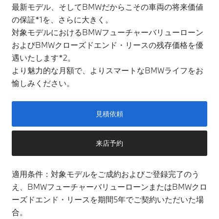
最新モデル、そしてBMWだからこその車両の将来価値
の保証*1を、さらに大きく。
対象モデルにおけるBMWフューチャーバリューローン
およびBMWクローズドエンド・リースの残存価格を優
遇いたします*2。
より魅力的な月額で、よりスマートなBMWライフをお
愉しみください。
見積依頼
来店予約
適用条件：対象モデルをご成約およびご登録完了のう
え、BMWフューチャーバリューローンまたはBMWクロ
ーズドエンド・リースを期間5年でご契約いただいた場
合。