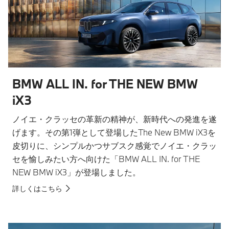
BMW ALL IN. for THE NEW BMW
iX3
ノイエ・クラッセの革新の精神が、新時代への発進を遂
げます。その第1弾として登場したThe New BMW iX3を
皮切りに、シンプルかつサブスク感覚でノイエ・クラッ
セを愉しみたい方へ向けた「BMW ALL IN. for THE
NEW BMW iX3」が登場しました。
詳しくはこちら