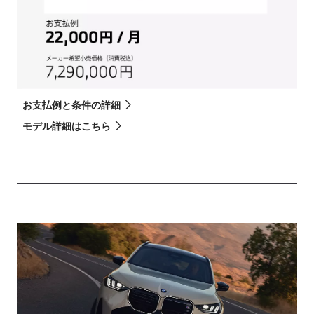
お支払例と条件の詳細
お
モデル詳細はこちら
モ