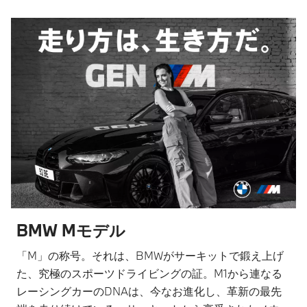
BMW Mモデル
「M」の称号。それは、BMWがサーキットで鍛え上げ
た、究極のスポーツドライビングの証。M1から連なる
レーシングカーのDNAは、今なお進化し、革新の最先