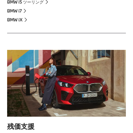
BMW i5 ツーリング
BMW i7
BMW iX
残価支援