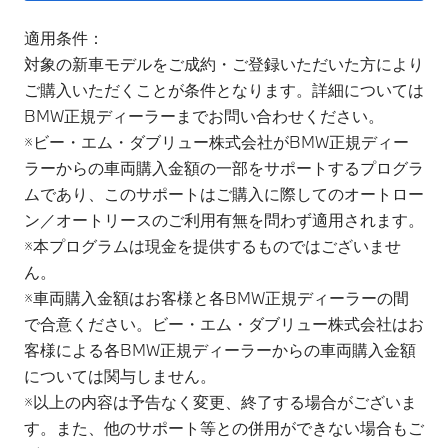
適用条件：​
対象の新車モデルをご成約・ご登録いただいた方により
ご購入いただくことが条件となります。詳細については
BMW正規ディーラーまでお問い合わせください。​​
※ビー・エム・ダブリュー株式会社がBMW正規ディー
ラーからの車両購入金額の一部をサポートするプログラ
ムであり、このサポートはご購入に際してのオートロー
ン／オートリースのご利用有無を問わず適用されます。​
※本プログラムは現金を提供するものではございませ
ん。​
※車両購入金額はお客様と各BMW正規ディーラーの間
で合意ください。ビー・エム・ダブリュー株式会社はお
客様による各BMW正規ディーラーからの車両購入金額
については関与しません。​
※以上の内容は予告なく変更、終了する場合がございま
す。また、他のサポート等との併用ができない場合もご