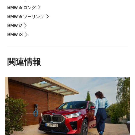
BMW i5 ロング
BMW i5 ツーリング
BMW i7
BMW iX
関連情報