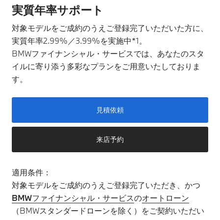
実質年率サポート
対象モデルをご成約のうえご登録完了いただいた方に、
実質年率2.99%／3.99%を実施中*1。
​BMWファイナンシャル・サービスでは、あなたのスタ
イルに寄り添う多彩なプランをご用意いたしておりま
す。
見積依頼
来店予約
適用条件：​
対象モデルをご成約のうえご登録完了いただき、かつ
BMWファイナンシャル・サービス
の
オートローン
（BMWスタンダードローンを除く）をご契約いただい