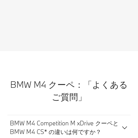
す。BMW専任のスペシャリストが車両の状態をリアルタ
イムで解析し、最適な車両点検プランをご提案。ご予約は
My BMWアプリのメッセージから直接行えます。
詳細はこちら
BMW M4 クーペ：「よくある
ご質問」
BMW M4 Competition M xDrive クーペと
BMW M4 CS* の違いは何ですか？