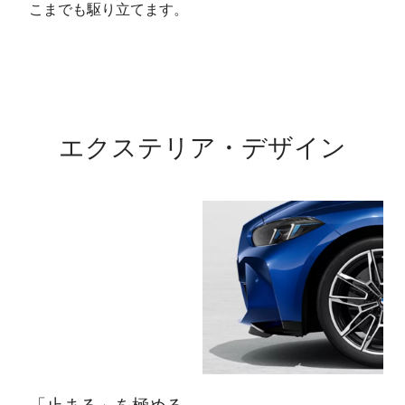
こまでも駆り立てます。
ド
グ
エクステリア・デザイン
「止まる」を極める