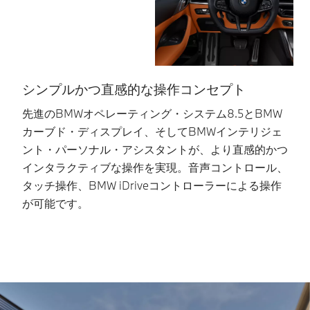
シンプルかつ直感的な操作コンセプト
先進のBMWオペレーティング・システム8.5とBMW
フ
カーブド・ディスプレイ、そしてBMWインテリジェ
ン
ント・パーソナル・アシスタントが、より直感的かつ
イ
インタラクティブな操作を実現。音声コントロール、
時
タッチ操作、BMW iDriveコントローラーによる操作
ま
が可能です。