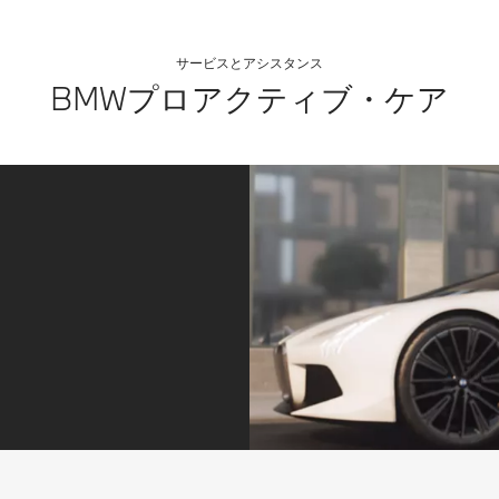
グ・ホイールのリ
*完全な自動運転
ムに添えている状
はできません。ド
態で作動するもの
ライバーは進行方
サービスとアシスタンス
で、完全に手がス
向および周囲へ絶
BMWプロアクティブ・ケア
テアリング・ホイ
えず注意を払うと
ールから外れると
ともに、緊急時な
警告音が鳴り、一
どシステムが要求
定時間後にアシス
した場合、直ちに
ト機能を停止しま
ブレーキおよびス
す。
テアリング操作を
**約70km/h以上
確実に行うことが
での走行時に作動
可能な状態を保つ
します。
必要があります。
いつもあなたのそばに
「BMWプロアクティブ・ケア」が車両の点検や定期入庫
予約など、総合的なサービスでお客様を常にサポートしま