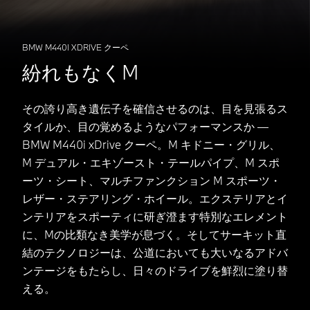
BMW M440I XDRIVE クーペ
紛れもなくM
その誇り高き遺伝子を確信させるのは、目を見張るス
タイルか、目の覚めるようなパフォーマンスか ―
BMW M440i xDrive クーペ。M キドニー・グリル、
M デュアル・エキゾースト・テールパイプ、M スポ
ーツ・シート、マルチファンクション M スポーツ・
レザー・ステアリング・ホイール。エクステリアとイ
ンテリアをスポーティに研ぎ澄ます特別なエレメント
に、Mの比類なき美学が息づく。そしてサーキット直
結のテクノロジーは、公道においても大いなるアドバ
ンテージをもたらし、日々のドライブを鮮烈に塗り替
える。