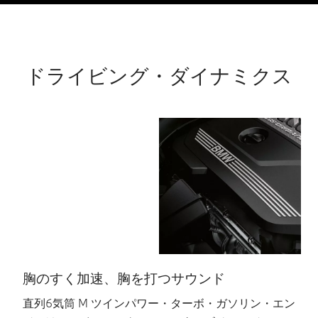
ドライビング・ダイナミクス
胸のすく加速、胸を打つサウンド
直列6気筒 M ツインパワー・ターボ・ガソリン・エン
M