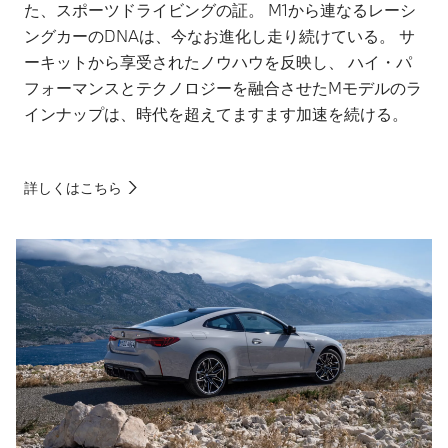
た、スポーツドライビングの証。 M1から連なるレーシ
ングカーのDNAは、今なお進化し走り続けている。 サ
ーキットから享受されたノウハウを反映し、 ハイ・パ
フォーマンスとテクノロジーを融合させたMモデルのラ
インナップは、時代を超えてますます加速を続ける。
詳しくはこちら