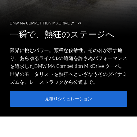
BMW M4 COMPETITION M XDRIVE クーペ
一瞬で、熱狂のステージへ
限界に挑むパワー。類稀な俊敏性。その名が示す通
り、あらゆるライバルの追随を許さぬパフォーマンス
を追求したBMW M4 Competition M xDrive クーペ。
世界のモータリストを熱狂へといざなうそのダイナミ
ズムを、レーストラックから公道まで。
見積りシミュレーション